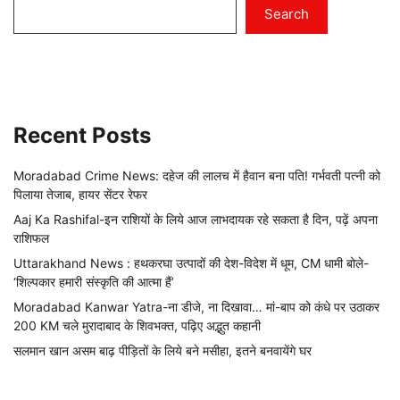
Search
Recent Posts
Moradabad Crime News: दहेज की लालच में हैवान बना पति! गर्भवती पत्नी को
पिलाया तेजाब, हायर सेंटर रेफर
Aaj Ka Rashifal-इन राशियों के लिये आज लाभदायक रहे सकता है दिन, पढ़ें अपना
राशिफल
Uttarakhand News : हथकरघा उत्पादों की देश-विदेश में धूम, CM धामी बोले-
‘शिल्पकार हमारी संस्कृति की आत्मा हैं’
Moradabad Kanwar Yatra-ना डीजे, ना दिखावा… मां-बाप को कंधे पर उठाकर
200 KM चले मुरादाबाद के शिवभक्त, पढ़िए अद्भुत कहानी
सलमान खान असम बाढ़ पीड़ितों के लिये बने मसीहा, इतने बनवायेंगे घर