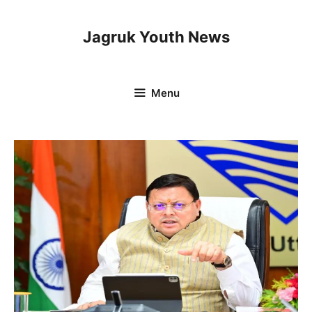
Skip
to
Jagruk Youth News
content
Menu