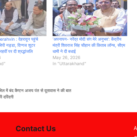
hvin : देहरादून पहुंचे
‘अपनापन- नरेंद्र मोदी संग मेरे अनुभव’: केंद्रीय
ेपी नड्डा, दिग्गज शूटर
मंत्री शिवराज सिंह चौहान की किताब लॉन्च, सीएम
वीं पर दी श्रद्धांजलि
धामी ने दी बधाई
6
May 26, 2026
nd"
In "Uttarakhand"
 बंद कैप्टन अजय पंत से दूतावास ने की बात
 दरिंदगी
Contact Us
A