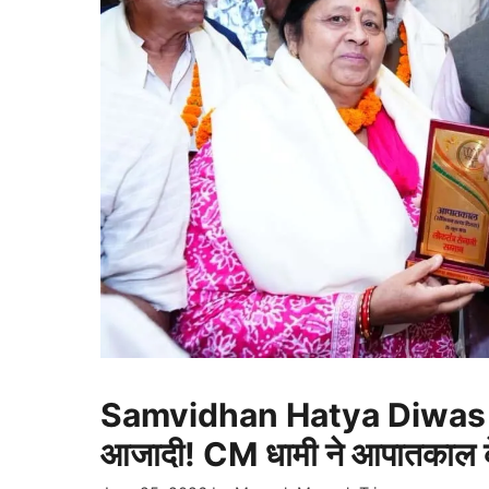
Samvidhan Hatya Diwas : जब
आजादी! CM धामी ने आपातकाल के