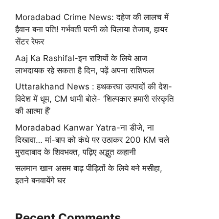
Moradabad Crime News: दहेज की लालच में
हैवान बना पति! गर्भवती पत्नी को पिलाया तेजाब, हायर
सेंटर रेफर
Aaj Ka Rashifal-इन राशियों के लिये आज
लाभदायक रहे सकता है दिन, पढ़ें अपना राशिफल
Uttarakhand News : हथकरघा उत्पादों की देश-
विदेश में धूम, CM धामी बोले- ‘शिल्पकार हमारी संस्कृति
की आत्मा हैं’
Moradabad Kanwar Yatra-ना डीजे, ना
दिखावा… मां-बाप को कंधे पर उठाकर 200 KM चले
मुरादाबाद के शिवभक्त, पढ़िए अद्भुत कहानी
सलमान खान असम बाढ़ पीड़ितों के लिये बने मसीहा,
इतने बनवायेंगे घर
Recent Comments