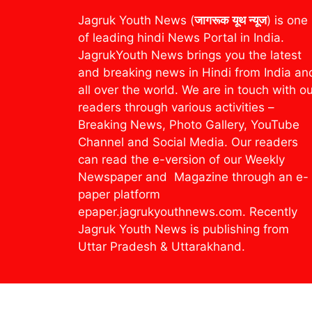
Jagruk Youth News (
जागरूक यूथ न्यूज
) is one
of leading hindi News Portal in India.
JagrukYouth News brings you the latest
and breaking news in Hindi from India an
all over the world. We are in touch with o
readers through various activities –
Breaking News, Photo Gallery, YouTube
Channel and Social Media. Our readers
can read the e-version of our Weekly
Newspaper and Magazine through an e-
paper platform
epaper.jagrukyouthnews.com. Recently
Jagruk Youth News is publishing from
Uttar Pradesh & Uttarakhand.