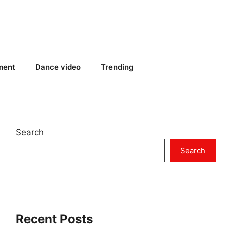
ment
Dance video
Trending
Search
Search
Recent Posts