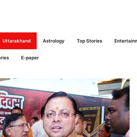
Uttarakhand
Astrology
Top Stories
Entertain
ries
E-paper