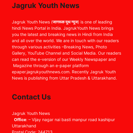
Jagruk Youth News
Jagruk Youth News (
जागरूक यूथ न्यूज
) is one of leading
hindi News Portal in India. JagrukYouth News brings
you the latest and breaking news in Hindi from India
and all over the world. We are in touch with our readers
through various activities –Breaking News, Photo
Gallery, YouTube Channel and Social Media. Our readers
can read the e-version of our Weekly Newspaper and
Magazine through an e-paper platform
epaper.jagrukyouthnews.com. Recently Jagruk Youth
News is publishing from Uttar Pradesh & Uttarakhand.
Contact Us
Jagruk Youth News
Office
: – Vijay nagar nai basti manpur road kashipur
Uttarakhand
Postal Code: 244713