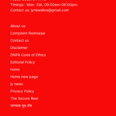
Timings : Mon- Sat, 09:00am-06:00pm
Contact us: jynewslive@gmail.com
About us
Complaint Redressal
Contact us
Disclaimer
DNPA Code of Ethics
Editorial Policy
home
Home new page
jy news
Privacy Policy
The Secure Reel
जागरूक यूथ टीम