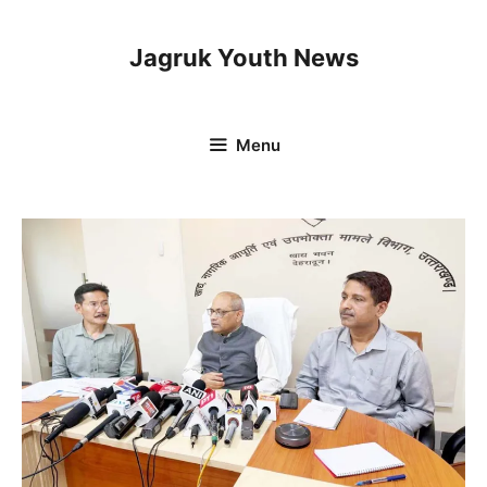
Skip
to
Jagruk Youth News
content
Menu