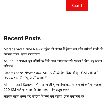
Search
Recent Posts
Moradabad Crime News: दहेज की लालच में हैवान बना पति! गर्भवती पत्नी को
पिलाया तेजाब, हायर सेंटर रेफर
Aaj Ka Rashifal-इन राशियों के लिये आज लाभदायक रहे सकता है दिन, पढ़ें अपना
राशिफल
Uttarakhand News : हथकरघा उत्पादों की देश-विदेश में धूम, CM धामी बोले-
‘शिल्पकार हमारी संस्कृति की आत्मा हैं’
Moradabad Kanwar Yatra-ना डीजे, ना दिखावा… मां-बाप को कंधे पर उठाकर
200 KM चले मुरादाबाद के शिवभक्त, पढ़िए अद्भुत कहानी
सलमान खान असम बाढ़ पीड़ितों के लिये बने मसीहा, इतने बनवायेंगे घर