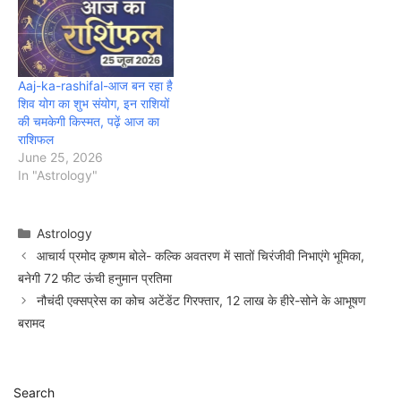
Aaj-ka-rashifal-आज बन रहा है
शिव योग का शुभ संयोग, इन राशियों
की चमकेगी किस्मत, पढ़ें आज का
राशिफल
June 25, 2026
In "Astrology"
Categories
Astrology
आचार्य प्रमोद कृष्णम बोले- कल्कि अवतरण में सातों चिरंजीवी निभाएंगे भूमिका,
बनेगी 72 फीट ऊंची हनुमान प्रतिमा
नौचंदी एक्सप्रेस का कोच अटेंडेंट गिरफ्तार, 12 लाख के हीरे-सोने के आभूषण
बरामद
Search