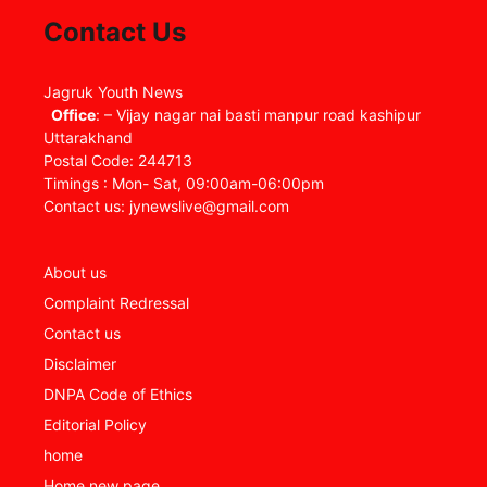
Contact Us
Jagruk Youth News
Office
: – Vijay nagar nai basti manpur road kashipur
Uttarakhand
Postal Code: 244713
Timings : Mon- Sat, 09:00am-06:00pm
Contact us: jynewslive@gmail.com
About us
Complaint Redressal
Contact us
Disclaimer
DNPA Code of Ethics
Editorial Policy
home
Home new page