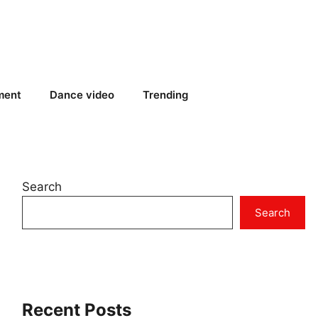
ment
Dance video
Trending
Search
Search
Recent Posts