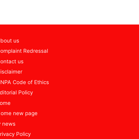
bout us
omplaint Redressal
ontact us
isclaimer
NPA Code of Ethics
ditorial Policy
home
ome new page
y news
rivacy Policy