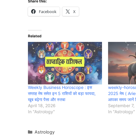
Share this:
Facebook
X
Related
Weekly Business Horoscope : इस
weekly-horos
सप्ताह मेष समेत इन 5 राशियों को बड़ा फायदा,
2025 मेष ( Aries)
खूब बढ़ेगा पैसा और रुतबा
आपका समय जानें व
April 18, 2026
September 7,
In "Astrology"
In "Astrology"
Categories
Astrology