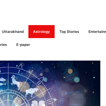
Uttarakhand
Astrology
Top Stories
Entertain
ries
E-paper