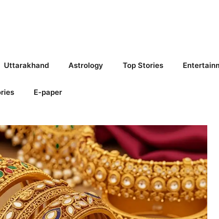
Uttarakhand
Astrology
Top Stories
Entertain
ries
E-paper