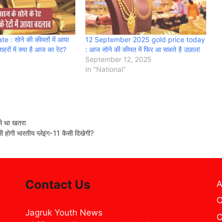
 : सोने की कीमतों में आया
12 September 2025 gold price today
शहरों में क्या है आज का रेट?
: आज सोने की कीमत में फिर आ सकते है उछाल!
September 12, 2025
In "National"
 से था खतरा
होगी भारतीय प्लेइंग-11 कैसी दिखेगी?
Contact Us
A
C
Jagruk Youth News
C