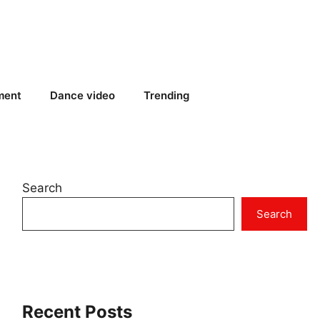
ment
Dance video
Trending
Search
Search
Recent Posts