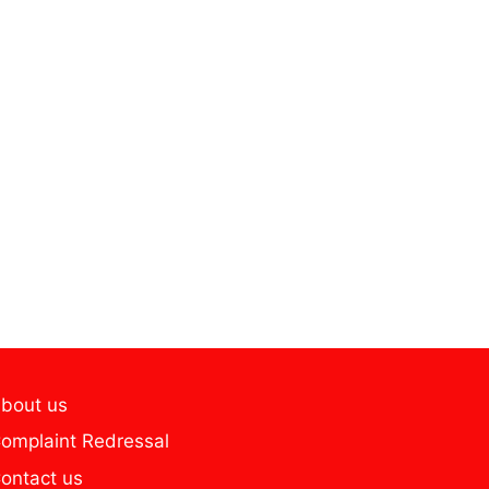
bout us
omplaint Redressal
ontact us