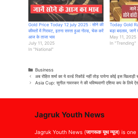
Gold Price Today 12 july 2025 : सोने की
Today Gold Rate
कीमतों में गिरावट, इतना सस्ता हुआ गोल्ड, चेक करें
बड़ा बदलाव, जानें 
आज के ताजा भाव
May 11, 2025
July 11, 2025
In "Trending"
In "National"
Categories
Business
अब रोहित शर्मा का ये वर्ल्ड रिकॉर्ड नहीं तोड़ पायेगा कोई इस खिलाड़ी
Asia Cup: सुनील गावस्कर ने की भविष्यवाणी एशिया कप के लिये ऐसी 
Jagruk Youth News
Jagruk Youth News (
जागरूक यूथ न्यूज
) is one