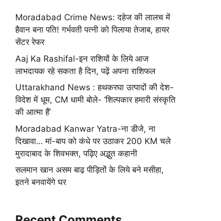
Moradabad Crime News: दहेज की लालच में
हैवान बना पति! गर्भवती पत्नी को पिलाया तेजाब, हायर
सेंटर रेफर
Aaj Ka Rashifal-इन राशियों के लिये आज
लाभदायक रहे सकता है दिन, पढ़ें अपना राशिफल
Uttarakhand News : हथकरघा उत्पादों की देश-
विदेश में धूम, CM धामी बोले- ‘शिल्पकार हमारी संस्कृति
की आत्मा हैं’
Moradabad Kanwar Yatra-ना डीजे, ना
दिखावा… मां-बाप को कंधे पर उठाकर 200 KM चले
मुरादाबाद के शिवभक्त, पढ़िए अद्भुत कहानी
सलमान खान असम बाढ़ पीड़ितों के लिये बने मसीहा,
इतने बनवायेंगे घर
Recent Comments