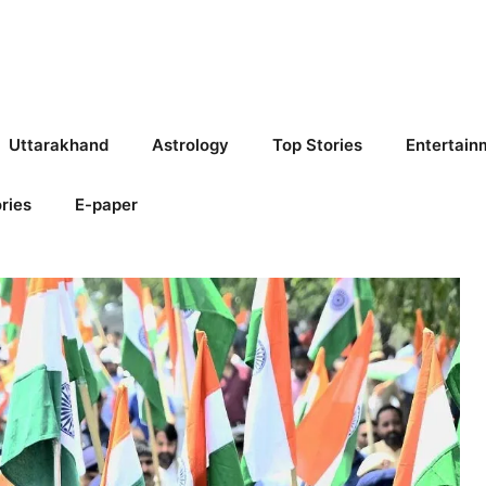
Uttarakhand
Astrology
Top Stories
Entertain
ries
E-paper