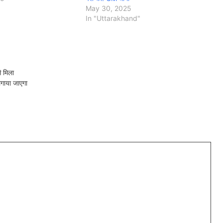
May 30, 2025
In "Uttarakhand"
े मिला
गाया जाएगा