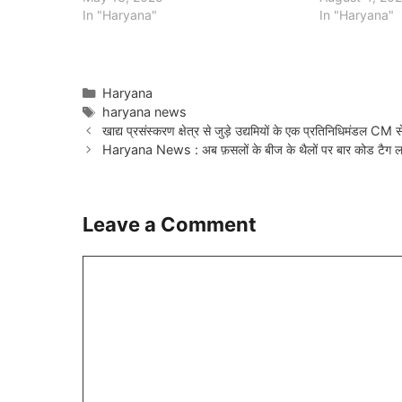
In "Haryana"
In "Haryana"
Categories
Haryana
Tags
haryana news
खाद्य प्रसंस्करण क्षेत्र से जुड़े उद्यमियों के एक प्रतिनिधिमंडल CM स
Haryana News : अब फ़सलों के बीज के थैलों पर बार कोड टैग ल
Leave a Comment
Comment