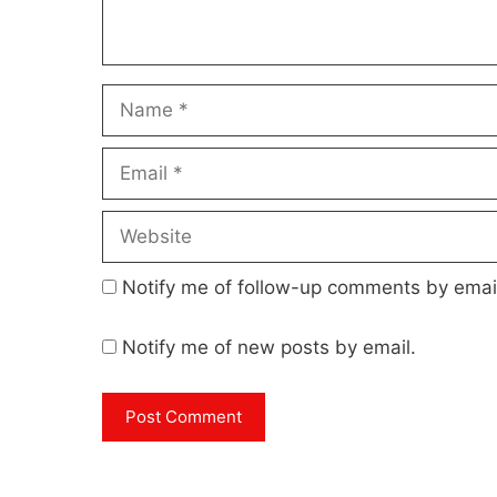
Name
Email
Website
Notify me of follow-up comments by emai
Notify me of new posts by email.