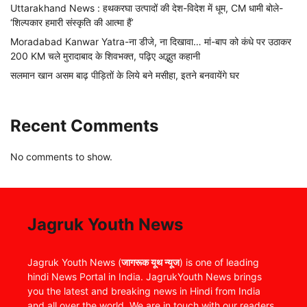
Uttarakhand News : हथकरघा उत्पादों की देश-विदेश में धूम, CM धामी बोले-
‘शिल्पकार हमारी संस्कृति की आत्मा हैं’
Moradabad Kanwar Yatra-ना डीजे, ना दिखावा… मां-बाप को कंधे पर उठाकर
200 KM चले मुरादाबाद के शिवभक्त, पढ़िए अद्भुत कहानी
सलमान खान असम बाढ़ पीड़ितों के लिये बने मसीहा, इतने बनवायेंगे घर
Recent Comments
No comments to show.
Jagruk Youth News
Jagruk Youth News (
जागरूक यूथ न्यूज
) is one of leading
hindi News Portal in India. JagrukYouth News brings
you the latest and breaking news in Hindi from India
and all over the world. We are in touch with our readers