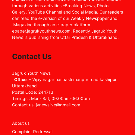
through various activities –Breaking News, Photo
Gallery, YouTube Channel and Social Media. Our readers
can read the e-version of our Weekly Newspaper and
Magazine through an e-paper platform
epaper.jagrukyouthnews.com. Recently Jagruk Youth
News is publishing from Uttar Pradesh & Uttarakhand.
Contact Us
Jagruk Youth News
Office
: – Vijay nagar nai basti manpur road kashipur
Uttarakhand
Postal Code: 244713
Timings : Mon- Sat, 09:00am-06:00pm
Contact us: jynewslive@gmail.com
About us
Complaint Redressal