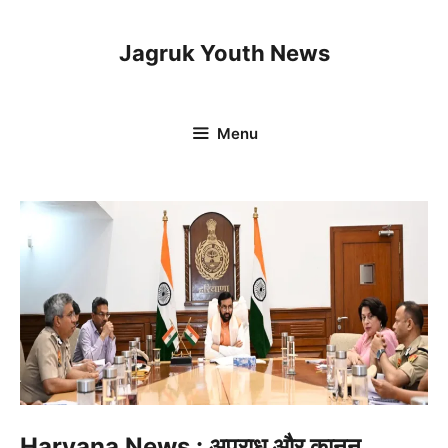
Skip
to
Jagruk Youth News
content
Menu
Haryana News : अपराध और कानून