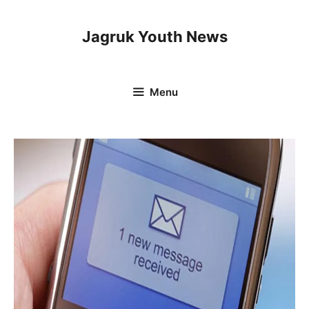
Skip
to
Jagruk Youth News
content
Menu