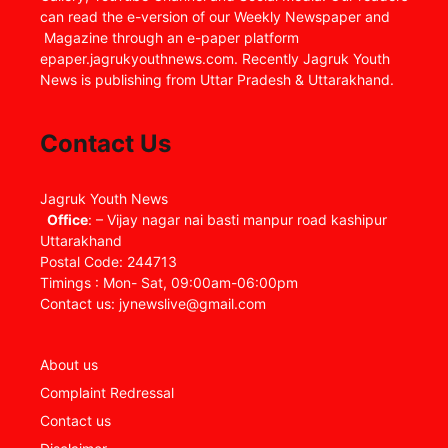
can read the e-version of our Weekly Newspaper and
Magazine through an e-paper platform
epaper.jagrukyouthnews.com. Recently Jagruk Youth
News is publishing from Uttar Pradesh & Uttarakhand.
Contact Us
Jagruk Youth News
Office
: – Vijay nagar nai basti manpur road kashipur
Uttarakhand
Postal Code: 244713
Timings : Mon- Sat, 09:00am-06:00pm
Contact us: jynewslive@gmail.com
About us
Complaint Redressal
Contact us