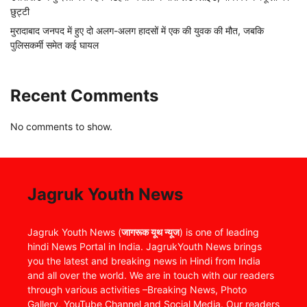
छुट्टी
मुरादाबाद जनपद में हुए दो अलग-अलग हादसों में एक की युवक की मौत, जबकि
पुलिसकर्मी समेत कई घायल
Recent Comments
No comments to show.
Jagruk Youth News
Jagruk Youth News (
जागरूक यूथ न्यूज
) is one of leading
hindi News Portal in India. JagrukYouth News brings
you the latest and breaking news in Hindi from India
and all over the world. We are in touch with our readers
through various activities –Breaking News, Photo
Gallery, YouTube Channel and Social Media. Our readers