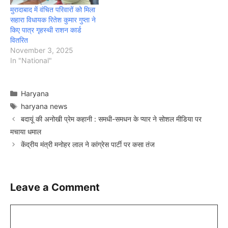
मुरादाबाद में वंचित परिवारों को मिला
सहारा विधायक रितेश कुमार गुप्ता ने
किए पात्र गृहस्थी राशन कार्ड
वितरित
November 3, 2025
In "National"
Categories
Haryana
Tags
haryana news
बदायूं की अनोखी प्रेम कहानी : समधी-समधन के प्यार ने सोशल मीडिया पर
मचाया धमाल
केंद्रीय मंत्री मनोहर लाल ने कांग्रेस पार्टी पर कसा तंज
Leave a Comment
Comment