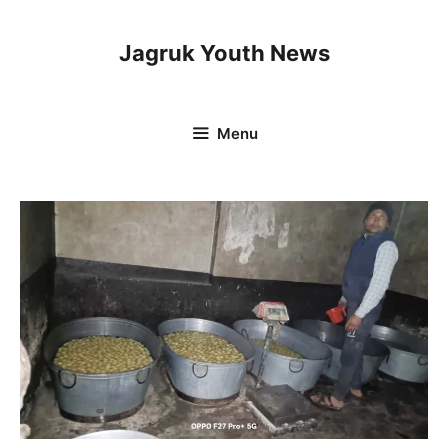
Skip
to
Jagruk Youth News
content
Menu