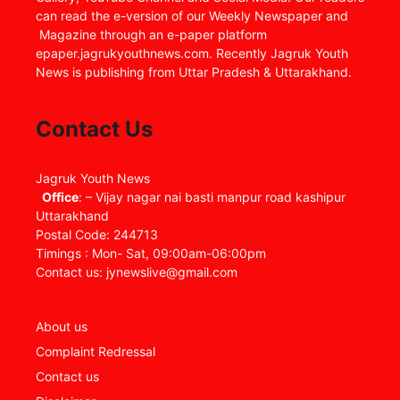
can read the e-version of our Weekly Newspaper and
Magazine through an e-paper platform
epaper.jagrukyouthnews.com. Recently Jagruk Youth
News is publishing from Uttar Pradesh & Uttarakhand.
Contact Us
Jagruk Youth News
Office
: – Vijay nagar nai basti manpur road kashipur
Uttarakhand
Postal Code: 244713
Timings : Mon- Sat, 09:00am-06:00pm
Contact us: jynewslive@gmail.com
About us
Complaint Redressal
Contact us