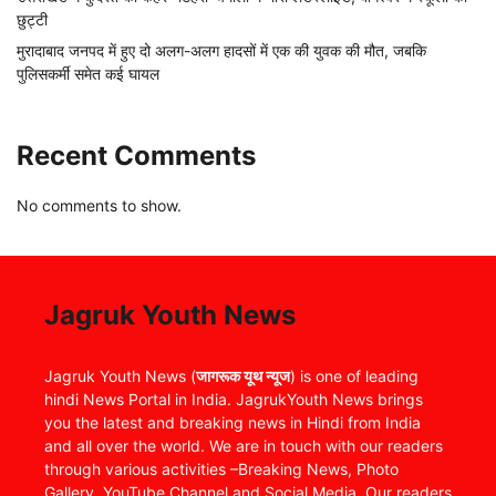
छुट्टी
मुरादाबाद जनपद में हुए दो अलग-अलग हादसों में एक की युवक की मौत, जबकि
पुलिसकर्मी समेत कई घायल
Recent Comments
No comments to show.
Jagruk Youth News
Jagruk Youth News (
जागरूक यूथ न्यूज
) is one of leading
hindi News Portal in India. JagrukYouth News brings
you the latest and breaking news in Hindi from India
and all over the world. We are in touch with our readers
through various activities –Breaking News, Photo
Gallery, YouTube Channel and Social Media. Our readers