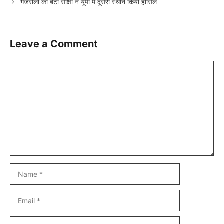
गजरौला की बेटी साक्षी ने यूपी में दूसरा स्थान किया हासिल
Leave a Comment
Comment
Name
Email
Website