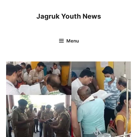
Skip
to
Jagruk Youth News
content
Menu