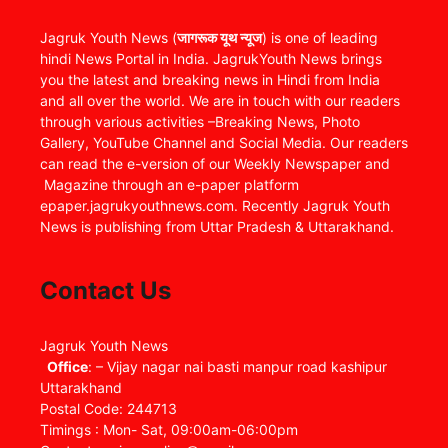
Jagruk Youth News (
जागरूक यूथ न्यूज
) is one of leading
hindi News Portal in India. JagrukYouth News brings
you the latest and breaking news in Hindi from India
and all over the world. We are in touch with our readers
through various activities –Breaking News, Photo
Gallery, YouTube Channel and Social Media. Our readers
can read the e-version of our Weekly Newspaper and
Magazine through an e-paper platform
epaper.jagrukyouthnews.com. Recently Jagruk Youth
News is publishing from Uttar Pradesh & Uttarakhand.
Contact Us
Jagruk Youth News
Office
: – Vijay nagar nai basti manpur road kashipur
Uttarakhand
Postal Code: 244713
Timings : Mon- Sat, 09:00am-06:00pm