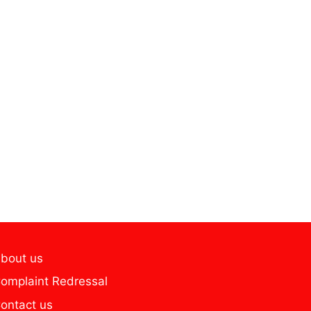
bout us
omplaint Redressal
ontact us