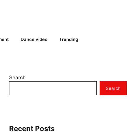
ment
Dance video
Trending
Search
Search
Recent Posts