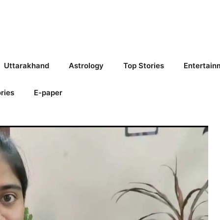
Uttarakhand
Astrology
Top Stories
Entertain
ries
E-paper