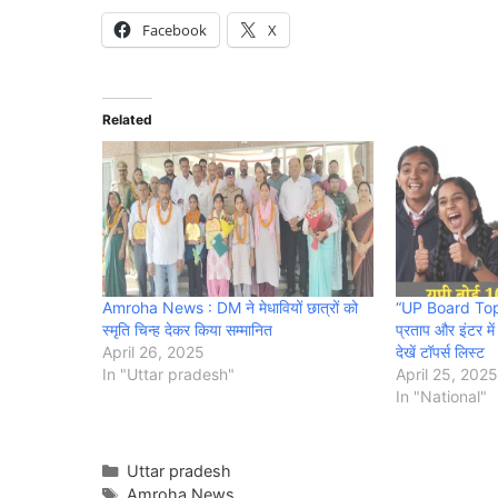
Facebook
X
Related
Amroha News : DM ने मेधावियों छात्रों को
“UP Board Topp
स्मृति चिन्ह देकर किया सम्मानित
प्रताप और इंटर म
April 26, 2025
देखें टॉपर्स लिस्ट
In "Uttar pradesh"
April 25, 2025
In "National"
Categories
Uttar pradesh
Tags
Amroha News