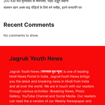
200 KM चले मुरादाबाद के शिवभक्त, पढ़िए अद्भुत कहानी
सलमान खान असम बाढ़ पीड़ितों के लिये बने मसीहा, इतने बनवायेंगे घर
Recent Comments
No comments to show.
Jagruk Youth News
Jagruk Youth News (
जागरूक यूथ न्यूज
) is one of leading
hindi News Portal in India. JagrukYouth News brings
you the latest and breaking news in Hindi from India
and all over the world. We are in touch with our readers
through various activities –Breaking News, Photo
Gallery, YouTube Channel and Social Media. Our readers
can read the e-version of our Weekly Newspaper and