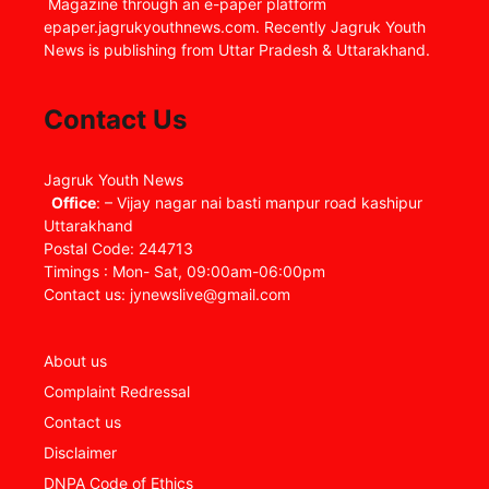
Magazine through an e-paper platform
epaper.jagrukyouthnews.com. Recently Jagruk Youth
News is publishing from Uttar Pradesh & Uttarakhand.
Contact Us
Jagruk Youth News
Office
: – Vijay nagar nai basti manpur road kashipur
Uttarakhand
Postal Code: 244713
Timings : Mon- Sat, 09:00am-06:00pm
Contact us: jynewslive@gmail.com
About us
Complaint Redressal
Contact us
Disclaimer
DNPA Code of Ethics