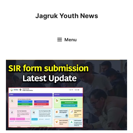
Skip
to
Jagruk Youth News
content
Menu