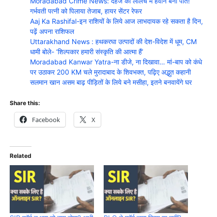
Moradabad Crime News: दहेज की लालच में हैवान बना पति!
गर्भवती पत्नी को पिलाया तेजाब, हायर सेंटर रेफर
Aaj Ka Rashifal-इन राशियों के लिये आज लाभदायक रहे सकता है दिन,
पढ़ें अपना राशिफल
Uttarakhand News : हथकरघा उत्पादों की देश-विदेश में धूम, CM
धामी बोले- ‘शिल्पकार हमारी संस्कृति की आत्मा हैं’
Moradabad Kanwar Yatra-ना डीजे, ना दिखावा… मां-बाप को कंधे
पर उठाकर 200 KM चले मुरादाबाद के शिवभक्त, पढ़िए अद्भुत कहानी
सलमान खान असम बाढ़ पीड़ितों के लिये बने मसीहा, इतने बनवायेंगे घर
Share this:
Facebook
X
Related