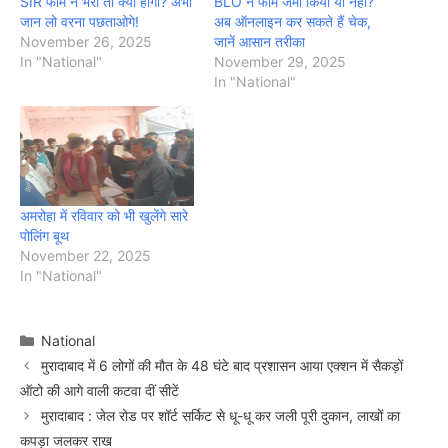
SIR फॉर्म न भरा तो क्या होगा? अभी
BLO ने फॉर्म जमा किया या नहीं?
जान लो वरना पछताओगे!
अब ऑनलाइन कर सकते हैं चेक,
November 26, 2025
जानें आसान तरीका
In "National"
November 29, 2025
In "National"
अमरोहा में रविवार को भी खुलेंगे सारे
पोलिंग बूथ
November 22, 2025
In "National"
Categories
National
मुरादाबाद में 6 लोगों की मौत के 48 घंटे बाद प्रशासन आया एक्शन में सैकड़ों
ऑटो की आगे वाली कटवा दीं सीटें
मुरादाबाद : जेल रोड पर शॉर्ट सर्किट से धू-धू कर जली पूरी दुकान, लाखों का
कपड़ा जलकर राख