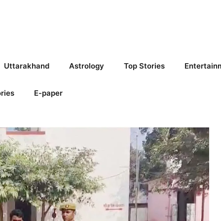
Uttarakhand
Astrology
Top Stories
Entertain
ries
E-paper