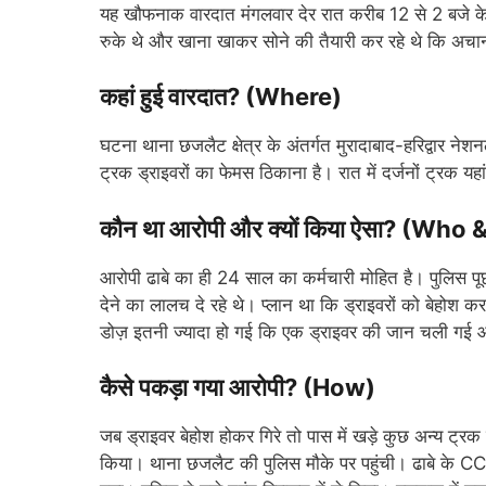
यह खौफनाक वारदात मंगलवार देर रात करीब 12 से 2 बजे के ब
रुके थे और खाना खाकर सोने की तैयारी कर रहे थे कि अच
कहां हुई वारदात? (Where)
घटना थाना छजलैट क्षेत्र के अंतर्गत मुरादाबाद-हरिद्वार ने
ट्रक ड्राइवरों का फेमस ठिकाना है। रात में दर्जनों ट्रक यहां
कौन था आरोपी और क्यों किया ऐसा? (Who
आरोपी ढाबे का ही 24 साल का कर्मचारी मोहित है। पुलिस पू
देने का लालच दे रहे थे। प्लान था कि ड्राइवरों को बेहो
डोज़ इतनी ज्यादा हो गई कि एक ड्राइवर की जान चली गई और
कैसे पकड़ा गया आरोपी? (How)
जब ड्राइवर बेहोश होकर गिरे तो पास में खड़े कुछ अन्य ट्र
किया। थाना छजलैट की पुलिस मौके पर पहुंची। ढाबे के CCTV