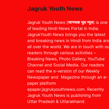
Jagruk Youth News
Jagruk Youth News (
जागरूक यूथ न्यूज
) is one
of leading hindi News Portal in India.
JagrukYouth News brings you the latest
and breaking news in Hindi from India an
all over the world. We are in touch with o
readers through various activities –
Breaking News, Photo Gallery, YouTube
Channel and Social Media. Our readers
can read the e-version of our Weekly
Newspaper and Magazine through an e-
paper platform
epaper.jagrukyouthnews.com. Recently
Jagruk Youth News is publishing from
Uttar Pradesh & Uttarakhand.