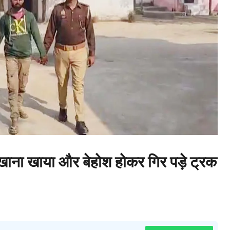
 खाया और बेहोश होकर गिर पड़े ट्रक