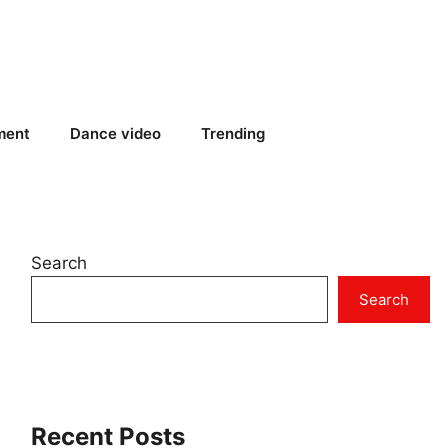
ment
Dance video
Trending
Search
Search
Recent Posts