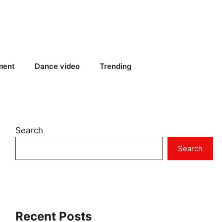
ment
Dance video
Trending
Search
Search
Recent Posts