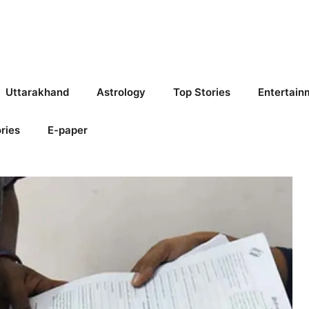
Uttarakhand
Astrology
Top Stories
Entertain
ries
E-paper