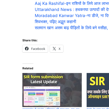
Aaj Ka Rashifal-इन राशियों के लिये आज लाभदा
Uttarakhand News : हथकरघा उत्पादों की देश-विद
Moradabad Kanwar Yatra-ना डीजे, ना दिखाव
शिवभक्त, पढ़िए अद्भुत कहानी
सलमान खान असम बाढ़ पीड़ितों के लिये बने मसीहा, इ
Share this:
Facebook
X
Related