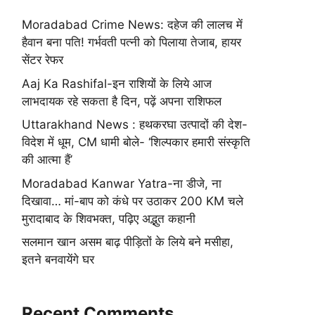
Moradabad Crime News: दहेज की लालच में
हैवान बना पति! गर्भवती पत्नी को पिलाया तेजाब, हायर
सेंटर रेफर
Aaj Ka Rashifal-इन राशियों के लिये आज
लाभदायक रहे सकता है दिन, पढ़ें अपना राशिफल
Uttarakhand News : हथकरघा उत्पादों की देश-
विदेश में धूम, CM धामी बोले- ‘शिल्पकार हमारी संस्कृति
की आत्मा हैं’
Moradabad Kanwar Yatra-ना डीजे, ना
दिखावा… मां-बाप को कंधे पर उठाकर 200 KM चले
मुरादाबाद के शिवभक्त, पढ़िए अद्भुत कहानी
सलमान खान असम बाढ़ पीड़ितों के लिये बने मसीहा,
इतने बनवायेंगे घर
Recent Comments