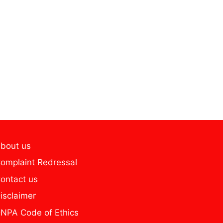
bout us
omplaint Redressal
ontact us
isclaimer
NPA Code of Ethics