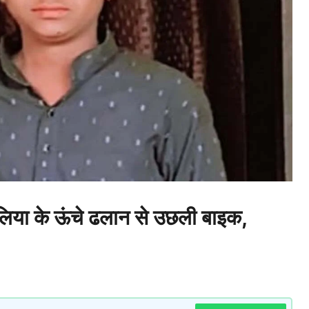
पुलिया के ऊंचे ढलान से उछली बाइक,