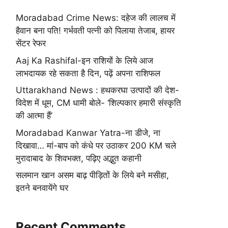
Moradabad Crime News: दहेज की लालच में
हैवान बना पति! गर्भवती पत्नी को पिलाया तेजाब, हायर
सेंटर रेफर
Aaj Ka Rashifal-इन राशियों के लिये आज
लाभदायक रहे सकता है दिन, पढ़ें अपना राशिफल
Uttarakhand News : हथकरघा उत्पादों की देश-
विदेश में धूम, CM धामी बोले- ‘शिल्पकार हमारी संस्कृति
की आत्मा हैं’
Moradabad Kanwar Yatra-ना डीजे, ना
दिखावा… मां-बाप को कंधे पर उठाकर 200 KM चले
मुरादाबाद के शिवभक्त, पढ़िए अद्भुत कहानी
सलमान खान असम बाढ़ पीड़ितों के लिये बने मसीहा,
इतने बनवायेंगे घर
Recent Comments