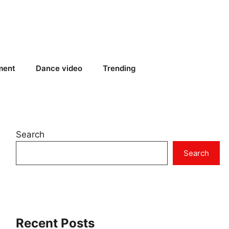
ment
Dance video
Trending
Search
Search
Recent Posts