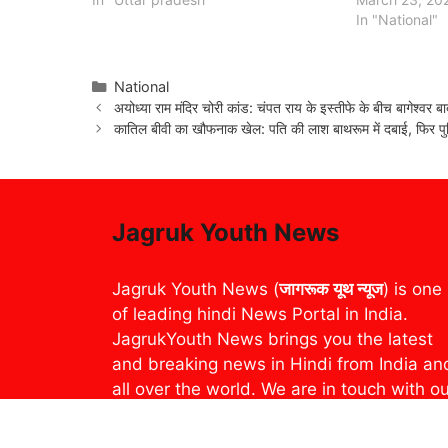
In "National"
Categories
National
अयोध्या राम मंदिर चोरी कांड: चंपत राय के इस्तीफे के बीच बागेश्वर बा
कातिल बीवी का खौफनाक खेल: पति की लाश बाथरूम में दबाई, फिर प
Jagruk Youth News
Jagruk Youth News (
जागरूक यूथ न्यूज
) is one
of leading hindi News Portal in India.
JagrukYouth News brings you the latest
and breaking news in Hindi from India an
all over the world. We are in touch with o
readers through various activities –
Breaking News, Photo Gallery, YouTube