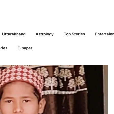
Uttarakhand
Astrology
Top Stories
Entertain
ries
E-paper