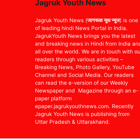
Jagruk Youth News
Jagruk Youth News (
जागरूक यूथ न्यूज
) is one
of leading hindi News Portal in India.
JagrukYouth News brings you the latest
and breaking news in Hindi from India an
all over the world. We are in touch with o
readers through various activities –
Breaking News, Photo Gallery, YouTube
Channel and Social Media. Our readers
can read the e-version of our Weekly
Newspaper and Magazine through an e-
paper platform
epaper.jagrukyouthnews.com. Recently
Jagruk Youth News is publishing from
Uttar Pradesh & Uttarakhand.