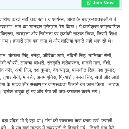
Join Now
तारीफ करते नहीं थक रहा। द आर्यन्स, जोया के छात्र-छात्राओं ने 4
 अवतरण” नाम का शानदार प्रोग्राम पेश किया। ये कार्यक्रम सांप्रदायिक
 पवित्रता, स्वच्छता और निर्मलता पर एकांकी नाटक किया, जिसमें शिक्षा
ा गया। हजारों लोग वहां जमा थे और तालियां बजाते नहीं थक रहे थे।
न, योग्यता सिंह, स्नेहा, जीविका शर्मा, नंदिनी सिंह, तानिष्का सैनी,
कांशी चौधरी, लावन्या चौधरी, संस्कृति श्रीवास्तव, मानवी मान, नैंशी,
नप्रीत कौर, अभी गिल, दक्ष कुमार, देव चड्ढा, परमजीत सिंह, नक्ष कुमार,
 तुषार सैनी, मानसी, अनम एनिस, प्रियांशी, नमन सिंह, सची और अक्षी
 गंगा के महत्व और संरक्षण पर जागरूकता फैलाने का काम किया। नाटक
ं। दर्शक भावुक हो गए और गंगा की जय-जयकार करने लगे।
 बड़ा संदेश भी दे रहा था। गंगा की स्वच्छता कैसे बनाए रखें, उसकी
बने – ये सब बातें नाटक में खूबसूरती से दिखाई गईं। तिगरी गंगा मेले