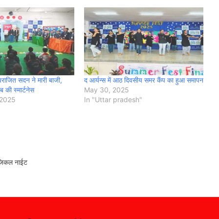
अपराजित सदन ने मारी बाजी,
द आर्यन्स में आठ दिवसीय समर कैंप का हुआ समापन
ब की स्मार्टनेस
May 30, 2025
 2025
In "Uttar pradesh"
्यूजिकल नाईट