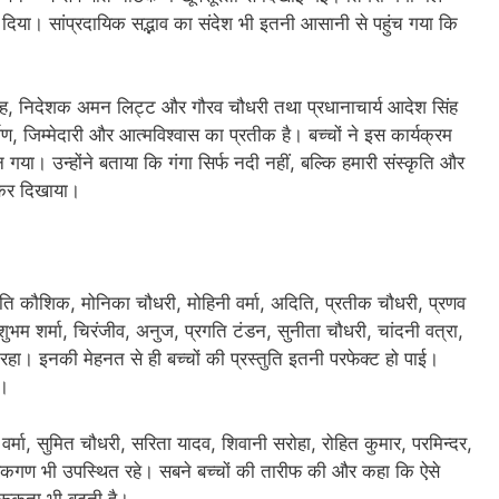
कर दिया। सांप्रदायिक सद्भाव का संदेश भी इतनी आसानी से पहुंच गया कि
िंह, निदेशक अमन लिट्ट और गौरव चौधरी तथा प्रधानाचार्य आदेश सिंह
समर्पण, जिम्मेदारी और आत्मविश्वास का प्रतीक है। बच्चों ने इस कार्यक्रम
ा। उन्होंने बताया कि गंगा सिर्फ नदी नहीं, बल्कि हमारी संस्कृति और
 कर दिखाया।
ृति कौशिक, मोनिका चौधरी, मोहिनी वर्मा, अदिति, प्रतीक चौधरी, प्रणव
, शुभम शर्मा, चिरंजीव, अनुज, प्रगति टंडन, सुनीता चौधरी, चांदनी वत्रा,
रहा। इनकी मेहनत से ही बच्चों की प्रस्तुति इतनी परफेक्ट हो पाई।
ा।
्मा, सुमित चौधरी, सरिता यादव, शिवानी सरोहा, रोहित कुमार, परमिन्दर,
िक्षकगण भी उपस्थित रहे। सबने बच्चों की तारीफ की और कहा कि ऐसे
गरूकता भी बढ़ती है।