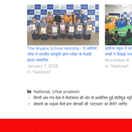
The Aryans School Amroha : ‘द आर्यन्स’
आर्यन्स स्कूल में 
जोया में भारतीय संस्कृति ज्ञान परीक्षा के मेधावी
बच्चों ने दिखाई गज
छात्र सम्मानित
November 8,
January 7, 2026
In "National"
In "National"
Categories
National
,
Uttar pradesh
तिगरी धाम गंगा मेला में वेंक्टेश्वरा की ओर से आयोजित हुई बॉलीवुड म
बोकारो का लड़का कैसे बना सोनाक्षी की ‘जटाधारा’ का हीरो? जानिए