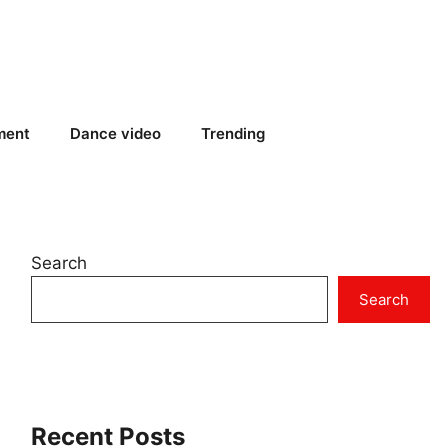
ment
Dance video
Trending
Search
Search
Recent Posts