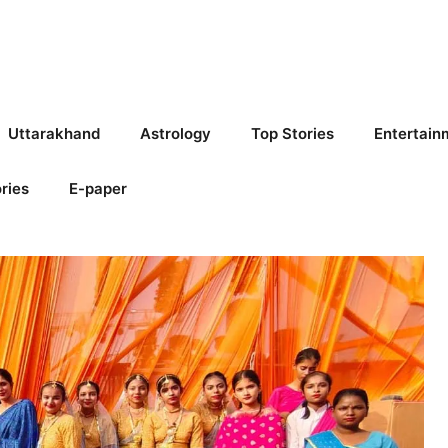
Uttarakhand
Astrology
Top Stories
Entertain
ries
E-paper