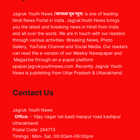
Jagruk Youth News (
जागरूक यूथ न्यूज
) is one of leading
hindi News Portal in India. JagrukYouth News brings
you the latest and breaking news in Hindi from India
and all over the world. We are in touch with our readers
through various activities –Breaking News, Photo
Gallery, YouTube Channel and Social Media. Our readers
can read the e-version of our Weekly Newspaper and
Magazine through an e-paper platform
epaper.jagrukyouthnews.com. Recently Jagruk Youth
News is publishing from Uttar Pradesh & Uttarakhand.
Contact Us
Jagruk Youth News
Office
: – Vijay nagar nai basti manpur road kashipur
Uttarakhand
Postal Code: 244713
Timings : Mon- Sat, 09:00am-06:00pm