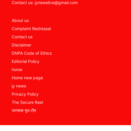
Contact us: jynewslive@gmail.com
About us
Complaint Redressal
Contact us
Disclaimer
DNPA Code of Ethics
Editorial Policy
home
Home new page
jy news
Privacy Policy
The Secure Reel
जागरूक यूथ टीम