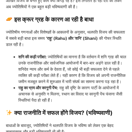
आखिर विजय के बनते हुए काम क्यों बिगड़ रहे हैं? इस लगातार हो रही देरी को लेकर
अब ज्योतिषियों ने एक बहुत बड़ी भविष्यवाणी की है।
इस क्रूर ग्रह के कारण आ रही है बाधा
ज्योतिषीय गणनाओं और विशेषज्ञों के आकलनों के अनुसार, थलपति विजय की सफलता
में सबसे बड़ी बाधा इस समय
‘राहु’ (Rahu) और ‘शनि’ (Shani)
की गोचर स्थिति
डाल रही है।
शनि की कड़ी परीक्षा:
ज्योतिषियों का मानना है कि वर्तमान में शनि ग्रह की चाल
उनके राजनीतिक और सार्वजनिक आयोजनों में बार-बार अड़ंगे डाल रही है।
शनिदेव न्याय और कर्म के देवता हैं, जो कोई भी बड़ी सफलता देने से पहले
व्यक्ति की कड़ी परीक्षा लेते हैं। यही कारण है कि विजय को अपनी राजनीतिक
जमीन मजबूत करने में शुरुआत में भारी संघर्ष का सामना करना पड़ रहा है।
राहु का भ्रम और कानूनी पेंच:
राहु की दृष्टि के कारण पार्टी के आयोजनों में
अचानक से अनुमति न मिलना, स्थान का विवाद या कानूनी पेंच फंसना जैसी
स्थितियां पैदा हो रही हैं।
क्या राजनीति में सफल होंगे विजय? (भविष्यवाणी)
बाधाओं के बावजूद, ज्योतिषियों ने थलपति विजय के भविष्य को लेकर एक बेहद
सकारात्मक और बड़ी भविष्यवाणी भी की है: