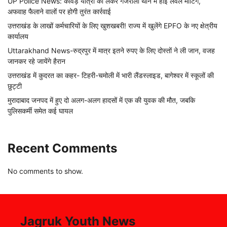
UP Police News: कांवड़ यात्रा को लेकर गजरौला थाने में हाई लेवल मीटिंग,
अफवाह फैलाने वालों पर होगी तुरंत कार्रवाई
उत्तराखंड के लाखों कर्मचारियों के लिए खुशखबरी! राज्य में खुलेंगे EPFO के नए क्षेत्रीय
कार्यालय
Uttarakhand News-रुद्रपुर में मात्र इतने रुपए के लिए दोस्तों ने ली जान, वजह
जानकर रहे जायेंगे हैरान
उत्तराखंड में कुदरत का कहर- टिहरी-चमोली में भारी लैंडस्लाइड, बागेश्वर में स्कूलों की
छुट्टी
मुरादाबाद जनपद में हुए दो अलग-अलग हादसों में एक की युवक की मौत, जबकि
पुलिसकर्मी समेत कई घायल
Recent Comments
No comments to show.
Jagruk Youth News