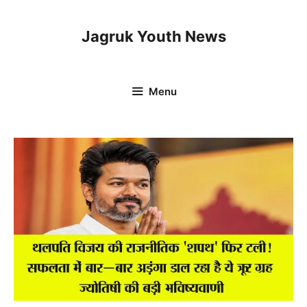
Skip
to
Jagruk Youth News
content
Menu