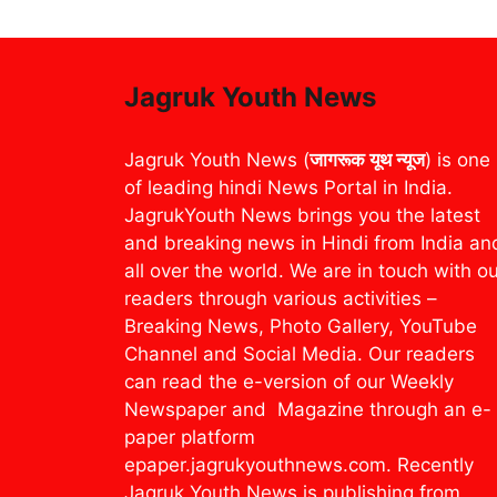
Jagruk Youth News
Jagruk Youth News (
जागरूक यूथ न्यूज
) is one
of leading hindi News Portal in India.
JagrukYouth News brings you the latest
and breaking news in Hindi from India an
all over the world. We are in touch with o
readers through various activities –
Breaking News, Photo Gallery, YouTube
Channel and Social Media. Our readers
can read the e-version of our Weekly
Newspaper and Magazine through an e-
paper platform
epaper.jagrukyouthnews.com. Recently
Jagruk Youth News is publishing from