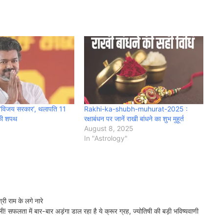
ी ‘विजय सरकार’, थलापति 11
Rakhi-ka-shubh-muhurat-2025 :
 की शपथ
रक्षाबंधन पर जानें राखी बांधने का शुभ मुहूर्त
August 8, 2025
In "Astrology"
 राम के लगे नारे
ा में बार-बार अड़ंगा डाल रहा है ये क्रूर ग्रह, ज्योतिषी की बड़ी भविष्यवाणी