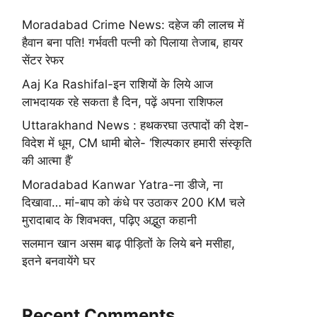
Moradabad Crime News: दहेज की लालच में
हैवान बना पति! गर्भवती पत्नी को पिलाया तेजाब, हायर
सेंटर रेफर
Aaj Ka Rashifal-इन राशियों के लिये आज
लाभदायक रहे सकता है दिन, पढ़ें अपना राशिफल
Uttarakhand News : हथकरघा उत्पादों की देश-
विदेश में धूम, CM धामी बोले- ‘शिल्पकार हमारी संस्कृति
की आत्मा हैं’
Moradabad Kanwar Yatra-ना डीजे, ना
दिखावा… मां-बाप को कंधे पर उठाकर 200 KM चले
मुरादाबाद के शिवभक्त, पढ़िए अद्भुत कहानी
सलमान खान असम बाढ़ पीड़ितों के लिये बने मसीहा,
इतने बनवायेंगे घर
Recent Comments