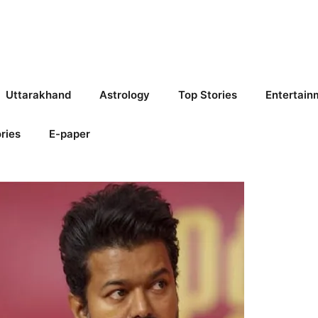
Uttarakhand
Astrology
Top Stories
Entertain
ries
E-paper