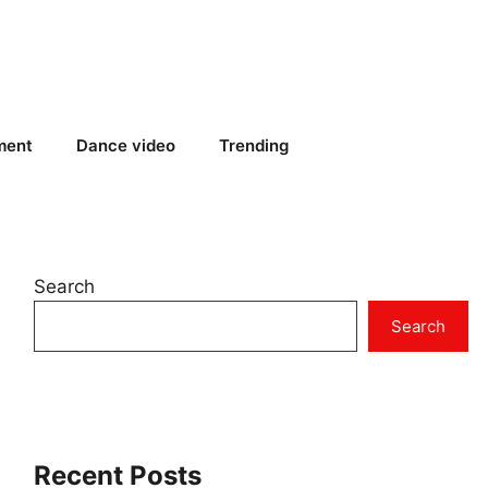
ment
Dance video
Trending
Search
Search
Recent Posts