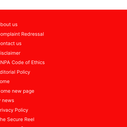
bout us
omplaint Redressal
ontact us
isclaimer
NPA Code of Ethics
ditorial Policy
home
ome new page
y news
rivacy Policy
he Secure Reel