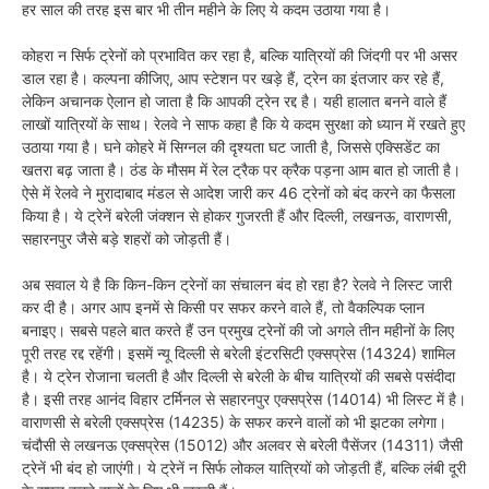
हर साल की तरह इस बार भी तीन महीने के लिए ये कदम उठाया गया है।
कोहरा न सिर्फ ट्रेनों को प्रभावित कर रहा है, बल्कि यात्रियों की जिंदगी पर भी असर
डाल रहा है। कल्पना कीजिए, आप स्टेशन पर खड़े हैं, ट्रेन का इंतजार कर रहे हैं,
लेकिन अचानक ऐलान हो जाता है कि आपकी ट्रेन रद्द है। यही हालात बनने वाले हैं
लाखों यात्रियों के साथ। रेलवे ने साफ कहा है कि ये कदम सुरक्षा को ध्यान में रखते हुए
उठाया गया है। घने कोहरे में सिग्नल की दृश्यता घट जाती है, जिससे एक्सिडेंट का
खतरा बढ़ जाता है। ठंड के मौसम में रेल ट्रैक पर क्रैक पड़ना आम बात हो जाती है।
ऐसे में रेलवे ने मुरादाबाद मंडल से आदेश जारी कर 46 ट्रेनों को बंद करने का फैसला
किया है। ये ट्रेनें बरेली जंक्शन से होकर गुजरती हैं और दिल्ली, लखनऊ, वाराणसी,
सहारनपुर जैसे बड़े शहरों को जोड़ती हैं।
अब सवाल ये है कि किन-किन ट्रेनों का संचालन बंद हो रहा है? रेलवे ने लिस्ट जारी
कर दी है। अगर आप इनमें से किसी पर सफर करने वाले हैं, तो वैकल्पिक प्लान
बनाइए। सबसे पहले बात करते हैं उन प्रमुख ट्रेनों की जो अगले तीन महीनों के लिए
पूरी तरह रद्द रहेंगी। इसमें न्यू दिल्ली से बरेली इंटरसिटी एक्सप्रेस (14324) शामिल
है। ये ट्रेन रोजाना चलती है और दिल्ली से बरेली के बीच यात्रियों की सबसे पसंदीदा
है। इसी तरह आनंद विहार टर्मिनल से सहारनपुर एक्सप्रेस (14014) भी लिस्ट में है।
वाराणसी से बरेली एक्सप्रेस (14235) के सफर करने वालों को भी झटका लगेगा।
चंदौसी से लखनऊ एक्सप्रेस (15012) और अलवर से बरेली पैसेंजर (14311) जैसी
ट्रेनें भी बंद हो जाएंगी। ये ट्रेनें न सिर्फ लोकल यात्रियों को जोड़ती हैं, बल्कि लंबी दूरी