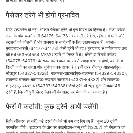
के सफर करने वालों के लिए भी जरूरी हैं।
पैसेंजर ट्रेनें भी होंगी प्रभावित
सिर्फ एक्सप्रेस ही नहीं, लोकल पैसेंजर ट्रेनें भी इस लिस्ट का हिस्सा हैं। रोजा-बरेली-
रोजा के बीच चलने वाली 64175-64176 नंबर वाली ट्रेनें रद्द रहेंगी। ये छोटे-छोटे
स्टेशनों को जोड़ती हैं और रोजमर्रा के यात्रियों के लिए लाइफलाइन हैं। बरेली-
मुरादाबाद-बरेली (64177-64178) जैसी ट्रेनें भी बंद। मुरादाबाद से गाजियाबाद तक
की 64553-64554 MEMU ट्रेनें भी लिस्ट में हैं। बरेली से दिल्ली पैसेंजर
(54075-54076) के सफर करने वालों को सबसे ज्यादा परेशानी होगी, क्योंकि ये
दिल्ली जाने का सस्ता और सुविधाजनक साधन है। इसी तरह सीतापुर-शाहजहांपुर-
सीतापुर (54327-54328), बालामऊ-शाहजहांपुर-बालामऊ (54329-54330),
लखनऊ चारबाग-बालामऊ-लखनऊ चारबाग (54331-54332) और लखनऊ-
शाहजहांपुर-लखनऊ (54337-54338) जैसी ट्रेनें भी रद्द। कुल मिलाकर 46
ट्रेनें हैं, जिनकी पूरी लिस्ट रेलवे की वेबसाइट पर चेक की जा सकती है।
फेरों में कटौती: कुछ ट्रेनें आधी चलेंगी
सिर्फ रद्दीकरण ही नहीं, कई ट्रेनों के फेरे भी कम कर दिए गए हैं। कुल 20 ट्रेनें
प्रभावित होंगी। उदाहरण के तौर पर काठगोदाम-जम्मू तवी (12207) जो मंगलवार को