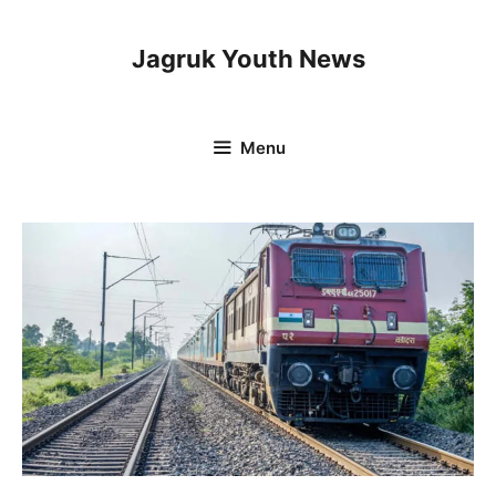
Skip
to
Jagruk Youth News
content
Menu