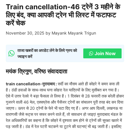
Train cancellation-46 ट्रेनें 3 महीने के
लिए बंद, क्या आपकी ट्रेन भी लिस्ट में फटाफट
करें चेक
November 30, 2025
by
Mayank Mayank Trigun
ताजा खबरों का अपडेट लेने के लिये ग्रुप को
Join Now
ज्वाइन करें
मयंक त्रिगुण, वरिष्ठ संवाददाता
train cancellation
–
मुरादाबाद :
सर्दी का मौसम आते ही कोहरे ने कमर कस ली
है। ठंडी हवाओं के साथ-साथ घना कोहरा रेल यात्रियों के लिए मुसीबत बन गया है।
ऐसे में उत्तर रेलवे ने बड़ा फैसला ले लिया है। 1 दिसंबर से 28 फरवरी तक बरेली होकर
गुजरने वाली 46 मेल, एक्सप्रेस और पैसेंजर ट्रेनों का संचालन पूरी तरह बंद कर दिया
जाएगा। ऊपर से 20 ट्रेनों के फेरे भी घटा दिए गए हैं। अगर आप दिल्ली, लखनऊ या
वाराणसी जैसे रूट्स पर सफर करने वाले हैं, तो सावधान हो जाइए! मुरादाबाद मंडल के
रेल अधिकारियों का कहना है कि कोहरे में दृश्यता कम होने से ट्रेनों की सुरक्षा खतरे में
पड़ जाती है। ठंड में रेल पटरी चटकने या टूटने की घटनाएं भी बढ़ जाती हैं। इसलिए