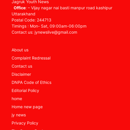
Jagruk Youth News
Office
: – Vijay nagar nai basti manpur road kashipur
Uttarakhand
Postal Code: 244713
Timings : Mon- Sat, 09:00am-06:00pm
Contact us: jynewslive@gmail.com
About us
Complaint Redressal
Contact us
Disclaimer
DNPA Code of Ethics
Editorial Policy
home
Home new page
jy news
Privacy Policy