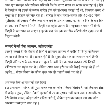
आज एक मजबूत और सक्रिय पश्चिमी विक्षोभ उत्तर भारत पर असर डाल रहा है। ऐसे
में दिल्ली में भी हल्की से मध्यम बारिश होने की संभावना जताई गई थी, जिसका असर भी
सुबह से ही दिखने को मिल राह है। बारिश के साथ गरज-चमक और 40-50 किमी
प्रतिघंटा की रफ्तार से तेज हवा भी चलने के आसार जताए गए थे। बारिश के बाद दिन
का तापमान गिरकर 19-21 डिग्री तक पहुंच सकता है। न्यूनतम तापमान भी 6-8
डिग्री के आसपास आ जाएगा। इसके बाद ठंड एक बार फिर लौटेगी और सुबह-रात में
ठिठुरन बढ़ेगी।
जनवरी में मई जैसा अहसास, आखिर क्यों?
आंकड़े बताते हैं कि पिछले दो दिनों में तापमान सामान्य से करीब 7 डिग्री सेल्सियस
ज्यादा दर्ज किया गया है। हालात ऐसे हैं कि सुबह और रात का तापमान जहां 8-9
डिग्री सेल्सियस के आसपास बना हुआ है, वहीं दिन का पारा चढ़कर 25 डिग्री
सेल्सियस तक पहुंच गया है। लेकिन अगर आप इसे ठंड की विदाई समझ रहे हैं, तो
ठहरिए… मौसम विभाग के संकेत कुछ और ही कहानी बयां कर रहे हैं।
अचानक कैसे आ गए गर्मी वाले दिन?
इस असामान्य गर्माहट की मुख्य वजह एक कमजोर पश्चिमी विक्षोभ है, जो हिमालय क्षेत्र
में सक्रिय हुआ, लेकिन मैदानी इलाकों में ज्यादा प्रभाव नहीं डाल सका। आमतौर पर
ऐसे विक्षोभ बादल, कोहरा और बारिश लाते हैं, लेकिन इस बार बादल कम छाए और
आसमान ज्यादातर साफ रहा।