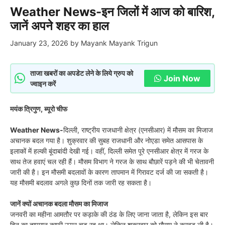
Weather News-इन जिलों में आज को बारिश,
जानें अपने शहर का हाल
January 23, 2026
by
Mayank Mayank Trigun
ताजा खबरों का अपडेट लेने के लिये ग्रुप को
Join Now
ज्वाइन करें
मयंक त्रिगुण, ब्यूरो चीफ
Weather News-
दिल्ली, राष्ट्रीय राजधानी क्षेत्र (एनसीआर) में मौसम का मिजाज
अचानक बदल गया है। शुक्रवार की सुबह राजधानी और नोएडा समेत आसपास के
इलाकों में हल्की बूंदाबांदी देखी गई। वहीं, दिल्ली समेत पूरे एनसीआर क्षेत्र में गरज के
साथ तेज हवाएं चल रही हैं। मौसम विभाग ने गरज के साथ बौछारें पड़ने की भी चेतावनी
जारी की है। इन मौसमी बदलावों के कारण तापमान में गिरावट दर्ज की जा सकती है।
यह मौसमी बदलाव अगले कुछ दिनों तक जारी रह सकता है।
जानें क्यों अचानक बदला मौसम का मिजाज
जनवरी का महीना आमतौर पर कड़ाके की ठंड के लिए जाना जाता है, लेकिन इस बार
दिन का तापमान काफी ऊपर चढ़ रह था। लेकिन शुक्रवार को मौसम ने करवट ली है।