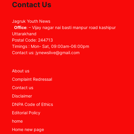
Contact Us
Jagruk Youth News
Office
: – Vijay nagar nai basti manpur road kashipur
Uttarakhand
Postal Code: 244713
Timings : Mon- Sat, 09:00am-06:00pm
Contact us: jynewslive@gmail.com
About us
Complaint Redressal
Contact us
Disclaimer
DNPA Code of Ethics
Editorial Policy
home
Home new page