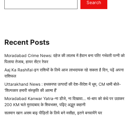
Search
Recent Posts
Moradabad Crime News: दहेज की लालच में हैवान बना पति! गर्भवती पत्नी को
पिलाया तेजाब, हायर सेंटर रेफर
Aaj Ka Rashifal-इन राशियों के लिये आज लाभदायक रहे सकता है दिन, पढ़ें अपना
राशिफल
Uttarakhand News : हथकरघा उत्पादों की देश-विदेश में धूम, CM धामी बोले-
‘शिल्पकार हमारी संस्कृति की आत्मा हैं’
Moradabad Kanwar Yatra-ना डीजे, ना दिखावा… मां-बाप को कंधे पर उठाकर
200 KM चले मुरादाबाद के शिवभक्त, पढ़िए अद्भुत कहानी
सलमान खान असम बाढ़ पीड़ितों के लिये बने मसीहा, इतने बनवायेंगे घर