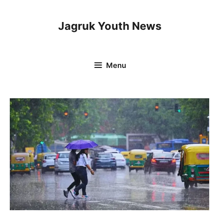
Skip
to
Jagruk Youth News
content
Menu