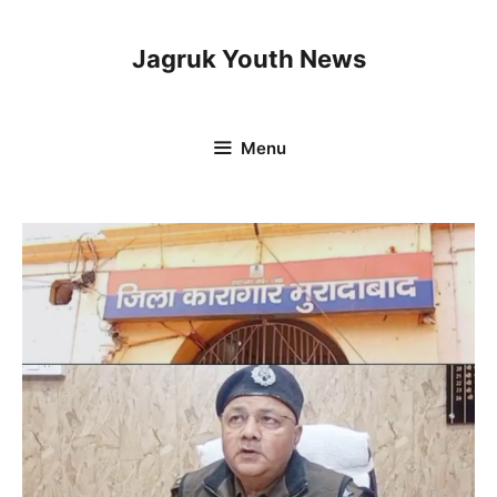
Skip
to
Jagruk Youth News
content
Menu