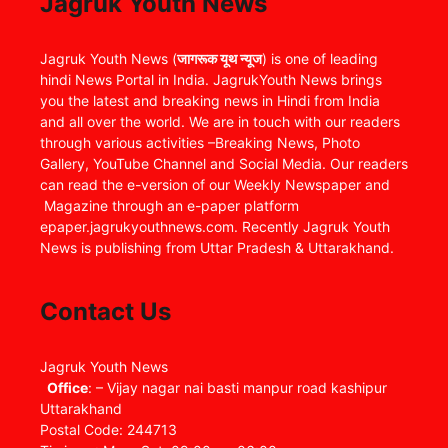
Jagruk Youth News
Jagruk Youth News (
जागरूक यूथ न्यूज
) is one of leading
hindi News Portal in India. JagrukYouth News brings
you the latest and breaking news in Hindi from India
and all over the world. We are in touch with our readers
through various activities –Breaking News, Photo
Gallery, YouTube Channel and Social Media. Our readers
can read the e-version of our Weekly Newspaper and
Magazine through an e-paper platform
epaper.jagrukyouthnews.com. Recently Jagruk Youth
News is publishing from Uttar Pradesh & Uttarakhand.
Contact Us
Jagruk Youth News
Office
: – Vijay nagar nai basti manpur road kashipur
Uttarakhand
Postal Code: 244713