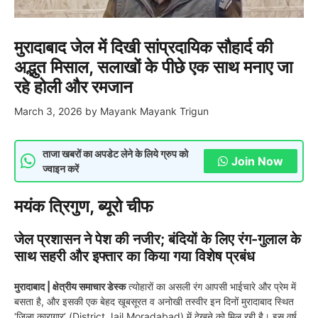
मुरादाबाद जेल में दिखी सांप्रदायिक सौहार्द की
अद्भुत मिसाल, सलाखों के पीछे एक साथ मनाए जा
रहे होली और रमजान
March 3, 2026
by
Mayank Mayank Trigun
ताजा खबरों का अपडेट लेने के लिये ग्रुप को
Join Now
ज्वाइन करें
मयंक त्रिगुण, ब्यूरो चीफ
जेल प्रशासन ने पेश की नजीर; बंदियों के लिए रंग-गुलाल के
साथ सहरी और इफ्तार का किया गया विशेष प्रबंध
मुरादाबाद | क्षेत्रीय समाचार डेस्क
त्योहारों का असली रंग आपसी भाईचारे और प्रेम में
बसता है, और इसकी एक बेहद खूबसूरत व अनोखी तस्वीर इन दिनों मुरादाबाद स्थित
‘जिला कारागार’ (District Jail Moradabad) में देखने को मिल रही है। इस वर्ष