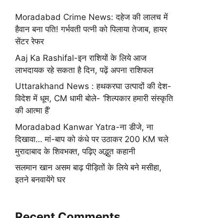
Moradabad Crime News: दहेज की लालच में
हैवान बना पति! गर्भवती पत्नी को पिलाया तेजाब, हायर
सेंटर रेफर
Aaj Ka Rashifal-इन राशियों के लिये आज
लाभदायक रहे सकता है दिन, पढ़ें अपना राशिफल
Uttarakhand News : हथकरघा उत्पादों की देश-
विदेश में धूम, CM धामी बोले- ‘शिल्पकार हमारी संस्कृति
की आत्मा हैं’
Moradabad Kanwar Yatra-ना डीजे, ना
दिखावा… मां-बाप को कंधे पर उठाकर 200 KM चले
मुरादाबाद के शिवभक्त, पढ़िए अद्भुत कहानी
सलमान खान असम बाढ़ पीड़ितों के लिये बने मसीहा,
इतने बनवायेंगे घर
Recent Comments