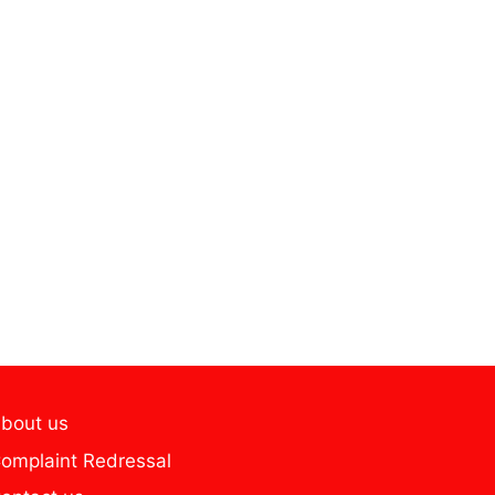
bout us
omplaint Redressal