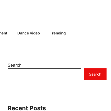
ment
Dance video
Trending
Search
Search
Recent Posts