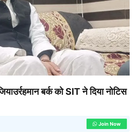
जियाउर्रहमान बर्क को SIT ने दिया नोटिस
Join Now