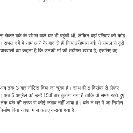
स लेकर बर्क के संभल वाले घर भी पहुंची थी, लेकिन वहां परिवार को कोई
 संभल दंगे में नाम आने के बाद से ही जियाउर्रहमान बर्क ने संभल से दूरी
 परिवारवालों का कहना है कि उनकी मां की तबीयत खराब है, इसलिए वह
 को अब तक 3 बार नोटिस दिया जा चुका है। साथ ही 5 दिसंबर से लेकर
अब 5 अप्रैल को उन्हें 15वीं बार बुलाया गया है ताकि वो समय रहते हुए
 बर्क की तरफ से कोई जवाब नहीं आया है। बर्क ने घर में जो निर्माण
निर्माण बिना नक्शा पास कराए कराया गया है।