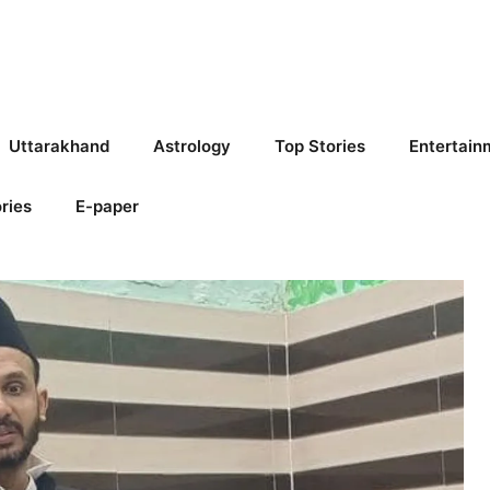
Uttarakhand
Astrology
Top Stories
Entertain
ries
E-paper