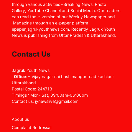
through various activities –Breaking News, Photo
Gallery, YouTube Channel and Social Media. Our readers
can read the e-version of our Weekly Newspaper and
Magazine through an e-paper platform
epaper.jagrukyouthnews.com. Recently Jagruk Youth
News is publishing from Uttar Pradesh & Uttarakhand.
Contact Us
Jagruk Youth News
Office
: – Vijay nagar nai basti manpur road kashipur
Uttarakhand
Postal Code: 244713
Timings : Mon- Sat, 09:00am-06:00pm
Contact us: jynewslive@gmail.com
About us
Complaint Redressal