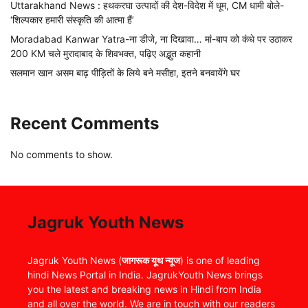
Uttarakhand News : हथकरघा उत्पादों की देश-विदेश में धूम, CM धामी बोले-
‘शिल्पकार हमारी संस्कृति की आत्मा हैं’
Moradabad Kanwar Yatra-ना डीजे, ना दिखावा… मां-बाप को कंधे पर उठाकर
200 KM चले मुरादाबाद के शिवभक्त, पढ़िए अद्भुत कहानी
सलमान खान असम बाढ़ पीड़ितों के लिये बने मसीहा, इतने बनवायेंगे घर
Recent Comments
No comments to show.
Jagruk Youth News
Jagruk Youth News (
जागरूक यूथ न्यूज
) is one of leading
hindi News Portal in India. JagrukYouth News brings
you the latest and breaking news in Hindi from India
and all over the world. We are in touch with our readers