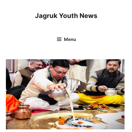
Skip
to
Jagruk Youth News
content
Menu