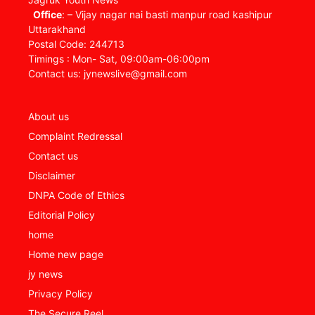
Office
: – Vijay nagar nai basti manpur road kashipur
Uttarakhand
Postal Code: 244713
Timings : Mon- Sat, 09:00am-06:00pm
Contact us: jynewslive@gmail.com
About us
Complaint Redressal
Contact us
Disclaimer
DNPA Code of Ethics
Editorial Policy
home
Home new page
jy news
Privacy Policy
The Secure Reel