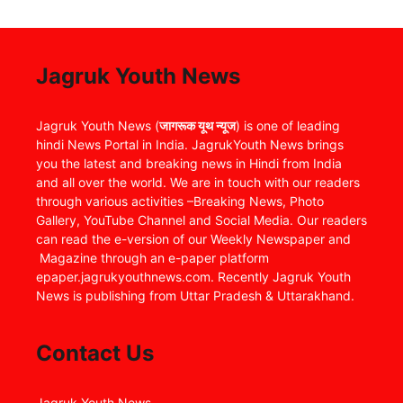
Jagruk Youth News
Jagruk Youth News (
जागरूक यूथ न्यूज
) is one of leading
hindi News Portal in India. JagrukYouth News brings
you the latest and breaking news in Hindi from India
and all over the world. We are in touch with our readers
through various activities –Breaking News, Photo
Gallery, YouTube Channel and Social Media. Our readers
can read the e-version of our Weekly Newspaper and
Magazine through an e-paper platform
epaper.jagrukyouthnews.com. Recently Jagruk Youth
News is publishing from Uttar Pradesh & Uttarakhand.
Contact Us
Jagruk Youth News