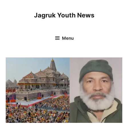
Skip
to
Jagruk Youth News
content
Menu