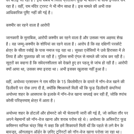
रहा है। वहीं, राम मंदिर ट्रस्ट ने भी मौन साधा है। इस मामले की अभी तक
आधिकारिक पुष्टि नहीं की गई है।
कश्मीर का रहने वाला है आरोपी
जानकारी के मुताबिक, आरोपी कश्मीर का रहने वाला है और उसका नाम अहमद शेख
है। वह जम्मू-कश्मीर के शोपियां का रहने वाला है। आरोप है कि वह दक्षिणी परकोटे
क्षेत्र के सीता रसोई के पास नमाज पढ़ रहा था। सुरक्षा एजेंसियों ने उसे हिरासत में ले
लिया है और पूछताछ की जा रही है। पुलिस सभी एंगल से मामले की जांच कर रही है।
सूत्रों का कहना है कि संवेदनशीलता को देखते हुए हर पहलू से जांच हो रही है। आरोपी
क्यों आया था, उसका क्या इरादा था। अभी इसका खुलासा नहीं हुआ है।
वहीं, अयोध्या प्रशासन ने राम मंदिर के 15 किलोमीटर के दायरे में नॉन-वेज खाने की
डिलीवरी पर रोक लगा दी है, क्योंकि ष्शिकायतें मिली थीं कि फूड डिलीवरी कंपनियां
अयोध्या शहर के आसपास के इलाके में नॉन-वेज खाना सप्लाई कर रही हैं, जोकि श्पांच
कोसी परिक्रमाश् क्षेत्र में आता है।
अयोध्या शहर के होटलों और होमस्टे को भी चेतावनी जारी की गई है, जो कथित तौर पर
अपने मेहमानों को नॉन-वेज खाना और शराब परोस रहे थे। अयोध्या के असिस्टेंट फूड
कमिश्नर मानिक चंद्र सिंह ने कहा कि हमें शिकायतें मिली थीं कि पहले से लगे बैन के
बावजूद, ऑनलाइन ऑर्डर के ज़रिए टूरिस्टों को नॉन-वेज खाना परोसा जा रहा था।