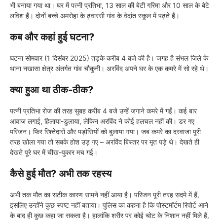
भी बनाया गया था। घर में पत्नी प्रतिभा, 13 साल की बेटी गरिमा और 10 साल के बेटे
लविश हैं। दोनों बच्चे अमरोहा के ढ़वारसी गांव के वेदांत स्कूल में पढ़ते हैं।
कब और कहां हुई घटना?
घटना सोमवार (1 दिसंबर 2025) तड़के करीब 4 बजे की है। जगह है संभल जिले के
थाना नखासा क्षेत्र अंतर्गत गांव चौकुनी। अरविंद अपने घर के एक कमरे में सो रहे थे।
क्या हुआ था ठीक-ठीक?
पत्नी प्रतिभा रोज की तरह सुबह करीब 4 बजे उन्हें जगाने कमरे में गईं। कई बार
आवाज लगाई, हिलाया-डुलाया, लेकिन अरविंद ने कोई हलचल नहीं की। डर गए
परिजन। फिर रिश्तेदारों और पड़ोसियों को बुलाया गया। जब कमरे का दरवाजा पूरी
तरह खोला गया तो सबके होश उड़ गए – अरविंद बिस्तर पर मृत पड़े थे। देखते ही
देखते पूरे घर में चीख-पुकार मच गई।
कैसे हुई मौत? अभी तक रहस्य
अभी तक मौत का सटीक कारण सामने नहीं आया है। परिजन पूरी तरह सदमे में हैं,
इसलिए उन्होंने कुछ स्पष्ट नहीं बताया। पुलिस का कहना है कि पोस्टमॉर्टम रिपोर्ट आने
के बाद ही कुछ कहा जा सकता है। हालांकि शरीर पर कोई चोट के निशान नहीं मिले हैं,