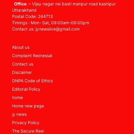
Office
: – Vijay nagar nai basti manpur road kashipur
Uttarakhand
Postal Code: 244713
Timings : Mon- Sat, 09:00am-06:00pm
Contact us: jynewslive@gmail.com
About us
Complaint Redressal
Contact us
Disclaimer
DNPA Code of Ethics
Editorial Policy
home
Home new page
jy news
Privacy Policy
The Secure Reel