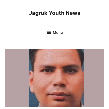
Skip
to
Jagruk Youth News
content
Menu