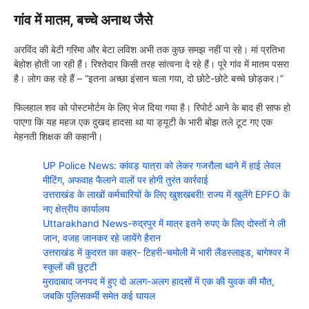
गांव में मातम, बच्चे अनाथ जैसे
अरविंद की बेटी गरिमा और बेटा लविश अभी तक कुछ समझ नहीं पा रहे। मां प्रतिभा
बेहोश होती जा रही हैं। रिश्तेदार किसी तरह सांत्वना दे रहे हैं। पूरे गांव में मातम पसरा
है। लोग कह रहे हैं – “इतना अच्छा इंसान चला गया, दो छोटे-छोटे बच्चे छोड़कर।”
फिलहाल शव को पोस्टमोर्टम के लिए भेज दिया गया है। रिपोर्ट आने के बाद ही साफ हो
पाएगा कि यह महज एक दुखद हादसा था या ड्यूटी के भारी बोझ तले टूट गए एक
मेहनती शिक्षक की कहानी।
UP Police News: कांवड़ यात्रा को लेकर गजरौला थाने में हाई लेवल
मीटिंग, अफवाह फैलाने वालों पर होगी तुरंत कार्रवाई
उत्तराखंड के लाखों कर्मचारियों के लिए खुशखबरी! राज्य में खुलेंगे EPFO के
नए क्षेत्रीय कार्यालय
Uttarakhand News-रुद्रपुर में मात्र इतने रुपए के लिए दोस्तों ने ली
जान, वजह जानकर रहे जायेंगे हैरान
उत्तराखंड में कुदरत का कहर- टिहरी-चमोली में भारी लैंडस्लाइड, बागेश्वर में
स्कूलों की छुट्टी
मुरादाबाद जनपद में हुए दो अलग-अलग हादसों में एक की युवक की मौत,
जबकि पुलिसकर्मी समेत कई घायल