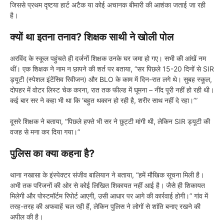
जिससे प्रथम दृष्टया हार्ट अटैक या कोई अचानक बीमारी की आशंका जताई जा रही
है।
क्यों था इतना तनाव? शिक्षक साथी ने खोली पोल
अरविंद के स्कूल पहुंचते ही दर्जनों शिक्षक उनके घर जमा हो गए। सभी की आंखें नम
थीं। एक शिक्षक ने नाम न छापने की शर्त पर बताया, “सर पिछले 15-20 दिनों से SIR
ड्यूटी (स्पेशल इंटेंसिव रिवीजन) और BLO के काम में दिन-रात लगे थे। सुबह स्कूल,
दोपहर में वोटर लिस्ट चेक करना, रात तक फील्ड में घूमना – नींद पूरी नहीं हो रही थी।
कई बार सर ने कहा भी था कि ‘बहुत थकान हो रही है, शरीर साथ नहीं दे रहा।’”
दूसरे शिक्षक ने बताया, “पिछले हफ्ते भी सर ने छुट्टी मांगी थी, लेकिन SIR ड्यूटी की
वजह से मना कर दिया गया।”
पुलिस का क्या कहना है?
थाना नखासा के इंस्पेक्टर संजीव बालियान ने बताया, “हमें मौखिक सूचना मिली है।
अभी तक परिजनों की ओर से कोई लिखित शिकायत नहीं आई है। जैसे ही शिकायत
मिलेगी और पोस्टमॉर्टम रिपोर्ट आएगी, उसी आधार पर आगे की कार्रवाई होगी।” गांव में
तरह-तरह की अफवाहें चल रही हैं, लेकिन पुलिस ने लोगों से शांति बनाए रखने की
अपील की है।