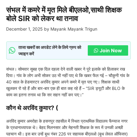
संभल में कमरे में मृत मिले बीएलओ,साथी शिक्षक
बोले SIR को लेकर था तनाव
December 1, 2025
by
Mayank Mayank Trigun
ताजा खबरों का अपडेट लेने के लिये ग्रुप को
Join Now
ज्वाइन करें
संभल। सोमवार सुबह एक दिल दहला देने वाली खबर ने पूरे इलाके को हिलाकर रख
दिया। गांव के लोग अभी सोकर उठ भी नहीं पाए थे कि खबर फैल गई – चौकुनी गांव के
40 साल के हेडमास्टर अरविंद कुमार अपने कमरे में मृत पाए गए। शिक्षक साथी
खुलकर रो रहे हैं और बार-बार एक ही बात कह रहे हैं – “SIR ड्यूटी और BLO के
काम का इतना तनाव था कि सर सहन नहीं कर पाए।”
कौन थे अरविंद कुमार? (
अरविंद कुमार अमरोहा के हसनपुर तहसील में स्थित प्राथमिक विद्यालय फैय्याज नगर
के प्रधानाध्यापक थे। बेहद मिलनसार और मेहनती शिक्षक के रूप में उनकी अच्छी
पहचान थी। इस बार उन्हें बूथ नंबर 226 पर सहायक बीएलओ (बूथ लेवल ऑफिसर)