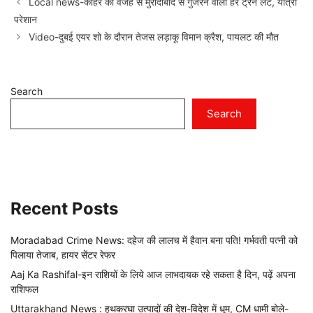
Local news-कोहरे की वजह से मुरादाबाद से गुजरने वाली हर ट्रेन लेट, यात्री
परेशान
Video-दुबई एयर शो के दौरान तेजस लड़ाकू विमान क्रैश, पायलट की मौत
Search
Search
Recent Posts
Moradabad Crime News: दहेज की लालच में हैवान बना पति! गर्भवती पत्नी को
पिलाया तेजाब, हायर सेंटर रेफर
Aaj Ka Rashifal-इन राशियों के लिये आज लाभदायक रहे सकता है दिन, पढ़ें अपना
राशिफल
Uttarakhand News : हथकरघा उत्पादों की देश-विदेश में धूम, CM धामी बोले-