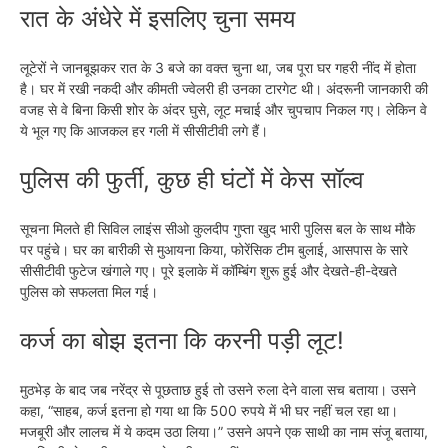
रात के अंधेरे में इसलिए चुना समय
लूटेरों ने जानबूझकर रात के 3 बजे का वक्त चुना था, जब पूरा घर गहरी नींद में होता
है। घर में रखी नकदी और कीमती ज्वेलरी ही उनका टारगेट थी। अंदरूनी जानकारी की
वजह से वे बिना किसी शोर के अंदर घुसे, लूट मचाई और चुपचाप निकल गए। लेकिन वे
ये भूल गए कि आजकल हर गली में सीसीटीवी लगे हैं।
पुलिस की फुर्ती, कुछ ही घंटों में केस सॉल्व
सूचना मिलते ही सिविल लाइंस सीओ कुलदीप गुप्ता खुद भारी पुलिस बल के साथ मौके
पर पहुंचे। घर का बारीकी से मुआयना किया, फोरेंसिक टीम बुलाई, आसपास के सारे
सीसीटीवी फुटेज खंगाले गए। पूरे इलाके में कॉम्बिंग शुरू हुई और देखते-ही-देखते
पुलिस को सफलता मिल गई।
कर्ज का बोझ इतना कि करनी पड़ी लूट!
मुठभेड़ के बाद जब नरेंद्र से पूछताछ हुई तो उसने रुला देने वाला सच बताया। उसने
कहा, “साहब, कर्ज इतना हो गया था कि 500 रुपये में भी घर नहीं चल रहा था।
मजबूरी और लालच में ये कदम उठा लिया।” उसने अपने एक साथी का नाम संजू बताया,