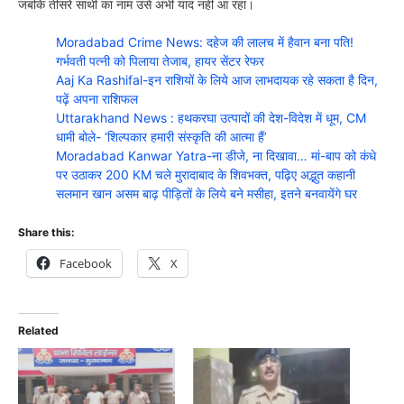
जबकि तीसरे साथी का नाम उसे अभी याद नहीं आ रहा।
Moradabad Crime News: दहेज की लालच में हैवान बना पति!
गर्भवती पत्नी को पिलाया तेजाब, हायर सेंटर रेफर
Aaj Ka Rashifal-इन राशियों के लिये आज लाभदायक रहे सकता है दिन,
पढ़ें अपना राशिफल
Uttarakhand News : हथकरघा उत्पादों की देश-विदेश में धूम, CM
धामी बोले- ‘शिल्पकार हमारी संस्कृति की आत्मा हैं’
Moradabad Kanwar Yatra-ना डीजे, ना दिखावा… मां-बाप को कंधे
पर उठाकर 200 KM चले मुरादाबाद के शिवभक्त, पढ़िए अद्भुत कहानी
सलमान खान असम बाढ़ पीड़ितों के लिये बने मसीहा, इतने बनवायेंगे घर
Share this:
Facebook
X
Related