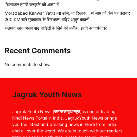
‘शिल्पकार हमारी संस्कृति की आत्मा हैं’
Moradabad Kanwar Yatra-ना डीजे, ना दिखावा… मां-बाप को कंधे पर उठाकर
200 KM चले मुरादाबाद के शिवभक्त, पढ़िए अद्भुत कहानी
सलमान खान असम बाढ़ पीड़ितों के लिये बने मसीहा, इतने बनवायेंगे घर
Recent Comments
No comments to show.
Jagruk Youth News
Jagruk Youth News (
जागरूक यूथ न्यूज
) is one of leading
hindi News Portal in India. JagrukYouth News brings
you the latest and breaking news in Hindi from India
and all over the world. We are in touch with our readers