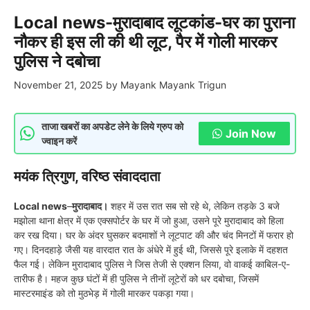
Local news-मुरादाबाद लूटकांड-घर का पुराना
नौकर ही इस ली की थी लूट, पैर में गोली मारकर
पुलिस ने दबोचा
November 21, 2025
by
Mayank Mayank Trigun
ताजा खबरों का अपडेट लेने के लिये ग्रुप को
Join Now
ज्वाइन करें
मयंक त्रिगुण, वरिष्ठ संवाददाता
Local news
–
मुरादाबाद।
शहर में उस रात सब सो रहे थे, लेकिन तड़के 3 बजे
मझोला थाना क्षेत्र में एक एक्सपोर्टर के घर में जो हुआ, उसने पूरे मुरादाबाद को हिला
कर रख दिया। घर के अंदर घुसकर बदमाशों ने लूटपाट की और चंद मिनटों में फरार हो
गए। दिनदहाड़े जैसी यह वारदात रात के अंधेरे में हुई थी, जिससे पूरे इलाके में दहशत
फैल गई। लेकिन मुरादाबाद पुलिस ने जिस तेजी से एक्शन लिया, वो वाकई काबिल-ए-
तारीफ है। महज कुछ घंटों में ही पुलिस ने तीनों लूटेरों को धर दबोचा, जिसमें
मास्टरमाइंड को तो मुठभेड़ में गोली मारकर पकड़ा गया।