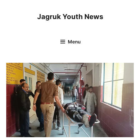
Skip
to
Jagruk Youth News
content
Menu