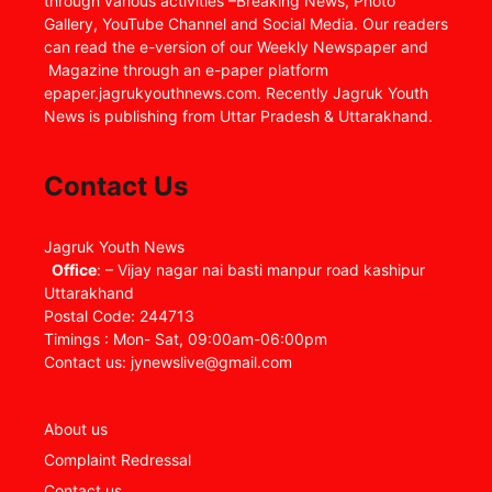
through various activities –Breaking News, Photo
Gallery, YouTube Channel and Social Media. Our readers
can read the e-version of our Weekly Newspaper and
Magazine through an e-paper platform
epaper.jagrukyouthnews.com. Recently Jagruk Youth
News is publishing from Uttar Pradesh & Uttarakhand.
Contact Us
Jagruk Youth News
Office
: – Vijay nagar nai basti manpur road kashipur
Uttarakhand
Postal Code: 244713
Timings : Mon- Sat, 09:00am-06:00pm
Contact us: jynewslive@gmail.com
About us
Complaint Redressal
Contact us