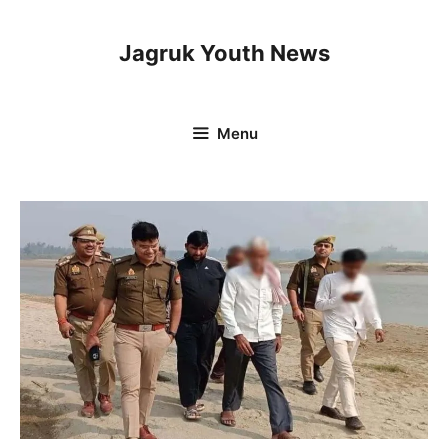
Skip
to
Jagruk Youth News
content
Menu