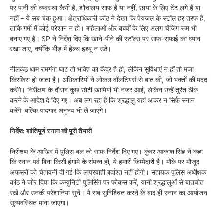
पर पानी की व्यवस्था कैसी है, शौचालय साफ हैं या नहीं, छाया के लिए टेंट लगे हैं या
नहीं – ये सब चेक हुआ। क्षेत्राधिकारी कांठ ने देखा कि पेयजल के स्टॉल हर तरफ हैं,
ताकि गर्मी में कोई परेशान न हो। महिलाओं और बच्चों के लिए अलग चेंजिंग रूम भी
बनाए गए हैं। SP ने निर्देश दिए कि खाने-पीने की स्टॉल्स पर साफ-सफाई का ध्यान
रखा जाए, क्योंकि भीड़ में हेल्थ इश्यू न उठे।
नीलकंठ धाम रामगंगा घाट तो भक्ति का केंद्र है ही, लेकिन सुविधाएं न हों तो मजा
किरकिरा हो जाता है। अधिकारियों ने लोकल वॉलंटियर्स से बात की, जो भक्तों की मदद
करेंगे। निरीक्षण के दौरान कुछ छोटी खामियां भी नजर आईं, लेकिन उन्हें तुरंत ठीक
करने के आदेश दे दिए गए। अब लग रहा है कि श्रद्धालु यहां आकर न सिर्फ स्नान
करेंगे, बल्कि यादगार अनुभव भी ले जाएंगे।
निर्देश: शांतिपूर्ण स्नान की पूरी तैयारी
निरीक्षण के आखिर में पुलिस बल को साफ निर्देश दिए गए। कुंवर आकाश सिंह ने कहा
कि स्नान पर्व बिना किसी हंगामे के संपन्न हो, ये हमारी जिम्मेदारी है। मौके पर मौजूद
अफसरों को चेतावनी दी गई कि लापरवाही बर्दाश्त नहीं होगी। सहायक पुलिस अधीक्षक
कांठ ने जोर दिया कि कम्युनिटी पुलिसिंग पर फोकस करें, यानी श्रद्धालुओं से बातचीत
रखें और उनकी परेशानियां सुनें। ये सब सुनिश्चित करने के बाद ही स्नान का आयोजन
सुव्यवस्थित माना जाएगा।