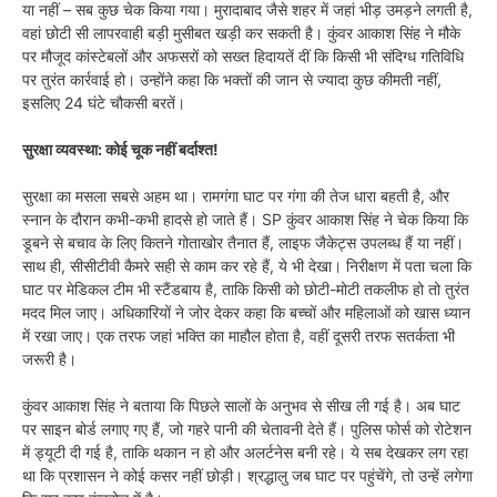
या नहीं – सब कुछ चेक किया गया। मुरादाबाद जैसे शहर में जहां भीड़ उमड़ने लगती है,
वहां छोटी सी लापरवाही बड़ी मुसीबत खड़ी कर सकती है। कुंवर आकाश सिंह ने मौके
पर मौजूद कांस्टेबलों और अफसरों को सख्त हिदायतें दीं कि किसी भी संदिग्ध गतिविधि
पर तुरंत कार्रवाई हो। उन्होंने कहा कि भक्तों की जान से ज्यादा कुछ कीमती नहीं,
इसलिए 24 घंटे चौकसी बरतें।
सुरक्षा व्यवस्था: कोई चूक नहीं बर्दाश्त!
सुरक्षा का मसला सबसे अहम था। रामगंगा घाट पर गंगा की तेज धारा बहती है, और
स्नान के दौरान कभी-कभी हादसे हो जाते हैं। SP कुंवर आकाश सिंह ने चेक किया कि
डूबने से बचाव के लिए कितने गोताखोर तैनात हैं, लाइफ जैकेट्स उपलब्ध हैं या नहीं।
साथ ही, सीसीटीवी कैमरे सही से काम कर रहे हैं, ये भी देखा। निरीक्षण में पता चला कि
घाट पर मेडिकल टीम भी स्टैंडबाय है, ताकि किसी को छोटी-मोटी तकलीफ हो तो तुरंत
मदद मिल जाए। अधिकारियों ने जोर देकर कहा कि बच्चों और महिलाओं को खास ध्यान
में रखा जाए। एक तरफ जहां भक्ति का माहौल होता है, वहीं दूसरी तरफ सतर्कता भी
जरूरी है।
कुंवर आकाश सिंह ने बताया कि पिछले सालों के अनुभव से सीख ली गई है। अब घाट
पर साइन बोर्ड लगाए गए हैं, जो गहरे पानी की चेतावनी देते हैं। पुलिस फोर्स को रोटेशन
में ड्यूटी दी गई है, ताकि थकान न हो और अलर्टनेस बनी रहे। ये सब देखकर लग रहा
था कि प्रशासन ने कोई कसर नहीं छोड़ी। श्रद्धालु जब घाट पर पहुंचेंगे, तो उन्हें लगेगा