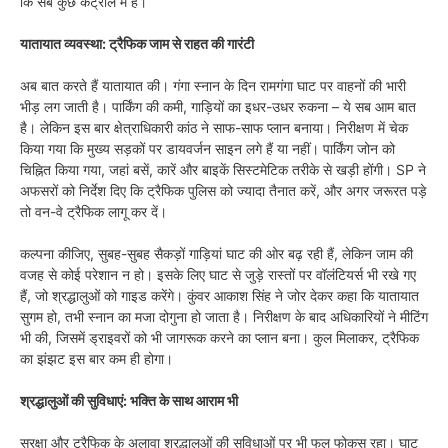
कि सब कुछ कंट्रोल में है।
यातायात व्यवस्था: ट्रैफिक जाम से राहत की गारंटी
अब बात करते हैं यातायात की। गंगा स्नान के दिन रामगंगा घाट पर वाहनों की भारी
भीड़ लग जाती है। पार्किंग की कमी, गाड़ियों का इधर-उधर रुकना – ये सब आम बात
है। लेकिन इस बार क्षेत्राधिकारी कांठ ने साफ-साफ प्लान बनाया। निरीक्षण में चेक
किया गया कि मुख्य सड़कों पर डायवर्जन साइन लगे हैं या नहीं। पार्किंग जोन को
चिह्नित किया गया, जहां बसें, कारें और बाइकें सिस्टमेटिक तरीके से खड़ी होंगी। SP ने
अफसरों को निर्देश दिए कि ट्रैफिक पुलिस को ज्यादा तैनात करें, और अगर जरूरत पड़े
तो वन-वे ट्रैफिक लागू कर दें।
कल्पना कीजिए, सुबह-सुबह सैकड़ों गाड़ियां घाट की ओर बढ़ रही हैं, लेकिन जाम की
वजह से कोई परेशान न हो। इसके लिए घाट से जुड़े रास्तों पर वॉलंटियर्स भी रखे गए
हैं, जो श्रद्धालुओं को गाइड करेंगे। कुंवर आकाश सिंह ने जोर देकर कहा कि यातायात
सुगम हो, तभी स्नान का मजा दोगुना हो जाता है। निरीक्षण के बाद अधिकारियों ने मीटिंग
भी की, जिसमें ड्राइवरों को भी जागरूक करने का प्लान बना। कुल मिलाकर, ट्रैफिक
का झंझट इस बार कम ही होगा।
श्रद्धालुओं की सुविधाएं: भक्ति के साथ आराम भी
सुरक्षा और ट्रैफिक के अलावा श्रद्धालुओं की सुविधाओं पर भी फुल फोकस रहा। घाट