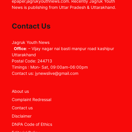
epaper.jagrukyouthnews.com. Recently Jagruk Youth
News is publishing from Uttar Pradesh & Uttarakhand.
Contact Us
Jagruk Youth News
Office
: – Vijay nagar nai basti manpur road kashipur
Uttarakhand
Postal Code: 244713
Timings : Mon- Sat, 09:00am-06:00pm
Contact us: jynewslive@gmail.com
About us
Complaint Redressal
Contact us
Disclaimer
DNPA Code of Ethics