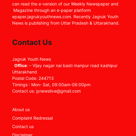
can read the e-version of our Weekly Newspaper and
Magazine through an e-paper platform
epaper.jagrukyouthnews.com. Recently Jagruk Youth
News is publishing from Uttar Pradesh & Uttarakhand.
Contact Us
Jagruk Youth News
Office
: – Vijay nagar nai basti manpur road kashipur
Uttarakhand
Postal Code: 244713
Timings : Mon- Sat, 09:00am-06:00pm
Contact us: jynewslive@gmail.com
About us
Complaint Redressal
Contact us
Disclaimer