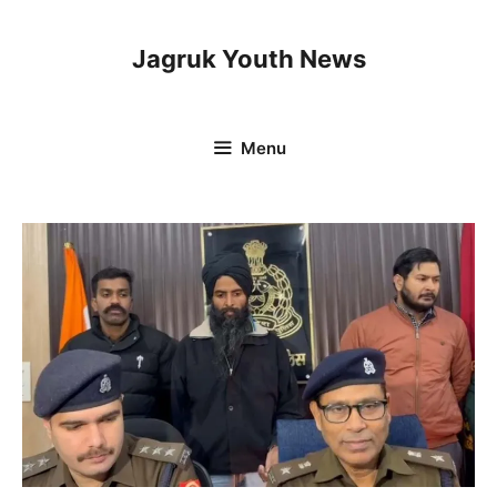
Skip
to
Jagruk Youth News
content
Menu