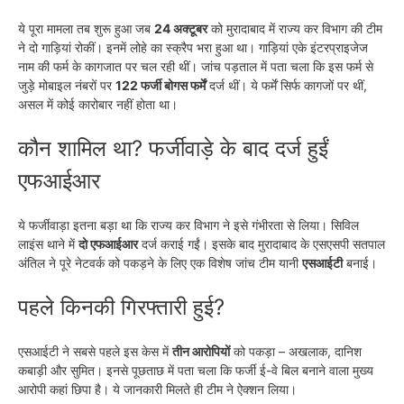
ये पूरा मामला तब शुरू हुआ जब
24 अक्टूबर
को मुरादाबाद में राज्य कर विभाग की टीम
ने दो गाड़ियां रोकीं। इनमें लोहे का स्क्रैप भरा हुआ था। गाड़ियां एके इंटरप्राइजेज
नाम की फर्म के कागजात पर चल रही थीं। जांच पड़ताल में पता चला कि इस फर्म से
जुड़े मोबाइल नंबरों पर
122 फर्जी बोगस फर्में
दर्ज थीं। ये फर्में सिर्फ कागजों पर थीं,
असल में कोई कारोबार नहीं होता था।
कौन शामिल था? फर्जीवाड़े के बाद दर्ज हुईं
एफआईआर
ये फर्जीवाड़ा इतना बड़ा था कि राज्य कर विभाग ने इसे गंभीरता से लिया। सिविल
लाइंस थाने में
दो एफआईआर
दर्ज कराई गईं। इसके बाद मुरादाबाद के एसएसपी सतपाल
अंतिल ने पूरे नेटवर्क को पकड़ने के लिए एक विशेष जांच टीम यानी
एसआईटी
बनाई।
पहले किनकी गिरफ्तारी हुई?
एसआईटी ने सबसे पहले इस केस में
तीन आरोपियों
को पकड़ा – अखलाक, दानिश
कबाड़ी और सुमित। इनसे पूछताछ में पता चला कि फर्जी ई-वे बिल बनाने वाला मुख्य
आरोपी कहां छिपा है। ये जानकारी मिलते ही टीम ने ऐक्शन लिया।