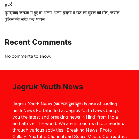
छुट्टी
मुरादाबाद जनपद में हुए दो अलग-अलग हादसों में एक की युवक की मौत, जबकि
पुलिसकर्मी समेत कई घायल
Recent Comments
No comments to show.
Jagruk Youth News
Jagruk Youth News (
जागरूक यूथ न्यूज
) is one of leading
hindi News Portal in India. JagrukYouth News brings
you the latest and breaking news in Hindi from India
and all over the world. We are in touch with our readers
through various activities –Breaking News, Photo
Gallery, YouTube Channel and Social Media. Our readers