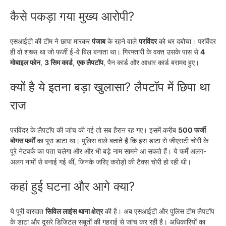
कैसे पकड़ा गया मुख्य आरोपी?
एसआईटी की टीम ने छापा मारकर
पंजाब
के रहने वाले
परविंदर
को धर दबोचा। परविंदर
ही वो शख्स था जो फर्जी ई-वे बिल बनाता था। गिरफ्तारी के वक्त उसके पास से
4
मोबाइल फोन
,
3 सिम कार्ड
,
एक लैपटॉप
, पैन कार्ड और आधार कार्ड बरामद हुए।
क्यों है ये इतना बड़ा खुलासा? लैपटॉप में छिपा था
राज
परविंदर के लैपटॉप की जांच की गई तो सब हैरान रह गए। इसमें करीब
500 फर्जी
बोगस फर्मों
का पूरा डाटा था। पुलिस वाले बताते हैं कि इस डाटा से जीएसटी चोरी के
पूरे नेटवर्क का पता चलेगा और और भी बड़े नाम सामने आ सकते हैं। ये फर्में अलग-
अलग नामों से बनाई गई थीं, जिनके जरिए करोड़ों की टैक्स चोरी हो रही थी।
कहां हुई घटना और आगे क्या?
ये पूरी वारदात
सिविल लाइंस थाना क्षेत्र
की है। अब एसआईटी और पुलिस टीम लैपटॉप
के डाटा और दूसरे डिजिटल सबूतों की गहराई से जांच कर रही है। अधिकारियों का