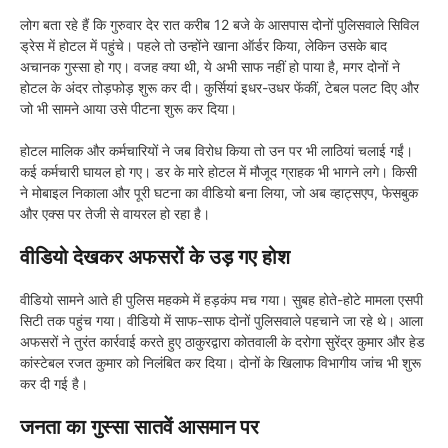
लोग बता रहे हैं कि गुरुवार देर रात करीब 12 बजे के आसपास दोनों पुलिसवाले सिविल
ड्रेस में होटल में पहुंचे। पहले तो उन्होंने खाना ऑर्डर किया, लेकिन उसके बाद
अचानक गुस्सा हो गए। वजह क्या थी, ये अभी साफ नहीं हो पाया है, मगर दोनों ने
होटल के अंदर तोड़फोड़ शुरू कर दी। कुर्सियां इधर-उधर फेंकीं, टेबल पलट दिए और
जो भी सामने आया उसे पीटना शुरू कर दिया।
होटल मालिक और कर्मचारियों ने जब विरोध किया तो उन पर भी लाठियां चलाई गईं।
कई कर्मचारी घायल हो गए। डर के मारे होटल में मौजूद ग्राहक भी भागने लगे। किसी
ने मोबाइल निकाला और पूरी घटना का वीडियो बना लिया, जो अब व्हाट्सएप, फेसबुक
और एक्स पर तेजी से वायरल हो रहा है।
वीडियो देखकर अफसरों के उड़ गए होश
वीडियो सामने आते ही पुलिस महकमे में हड़कंप मच गया। सुबह होते-होटे मामला एसपी
सिटी तक पहुंच गया। वीडियो में साफ-साफ दोनों पुलिसवाले पहचाने जा रहे थे। आला
अफसरों ने तुरंत कार्रवाई करते हुए ठाकुरद्वारा कोतवाली के दरोगा सुरेंद्र कुमार और हेड
कांस्टेबल रजत कुमार को निलंबित कर दिया। दोनों के खिलाफ विभागीय जांच भी शुरू
कर दी गई है।
जनता का गुस्सा सातवें आसमान पर