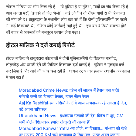
सोशल मीडिया पर लोग लिख रहे हैं – “ये पुलिस है या गुंडे?”, “वर्दी का रौब दिखा रहे हैं
आम जनता पर”, “इनको तो जेल भेजो”। कई लोगों ने तो सीएम योगी से भी शिकायत
की मांग की है। ठाकुरद्वारा के स्थानीय लोग बता रहे हैं कि दोनों पुलिसकर्मियों पर पहले
भी कई शिकायतें थीं, लेकिन कोई कार्रवाई नहीं हुई थी। इस बार वीडियो वायरल होने
की वजह से अफसरों को मजबूरन एक्शन लेना पड़ा।
होटल मालिक ने दर्ज कराई रिपोर्ट
होटल मालिक ने ठाकुरद्वारा कोतवाली में दोनों पुलिसकर्मियों के खिलाफ मारपीट,
तोड़फोड़ और धमकी देने की लिखित शिकायत दर्ज कराई है। पुलिस ने मुकदमा दर्ज
कर लिया है और आगे की जांच चल रही है। घायल स्टाफ का इलाज स्थानीय अस्पताल
में चल रहा है।
Moradabad Crime News: दहेज की लालच में हैवान बना पति!
गर्भवती पत्नी को पिलाया तेजाब, हायर सेंटर रेफर
Aaj Ka Rashifal-इन राशियों के लिये आज लाभदायक रहे सकता है दिन,
पढ़ें अपना राशिफल
Uttarakhand News : हथकरघा उत्पादों की देश-विदेश में धूम, CM
धामी बोले- ‘शिल्पकार हमारी संस्कृति की आत्मा हैं’
Moradabad Kanwar Yatra-ना डीजे, ना दिखावा… मां-बाप को कंधे
पर उठाकर 200 KM चले मुरादाबाद के शिवभक्त, पढ़िए अद्भुत कहानी