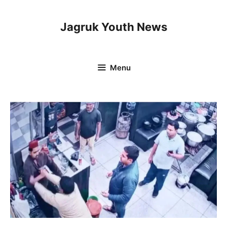
Skip
to
Jagruk Youth News
content
Menu