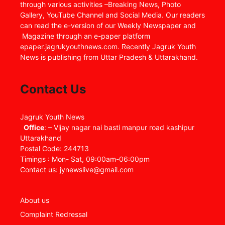
through various activities –Breaking News, Photo
Gallery, YouTube Channel and Social Media. Our readers
can read the e-version of our Weekly Newspaper and
Magazine through an e-paper platform
epaper.jagrukyouthnews.com. Recently Jagruk Youth
News is publishing from Uttar Pradesh & Uttarakhand.
Contact Us
Jagruk Youth News
Office
: – Vijay nagar nai basti manpur road kashipur
Uttarakhand
Postal Code: 244713
Timings : Mon- Sat, 09:00am-06:00pm
Contact us: jynewslive@gmail.com
About us
Complaint Redressal