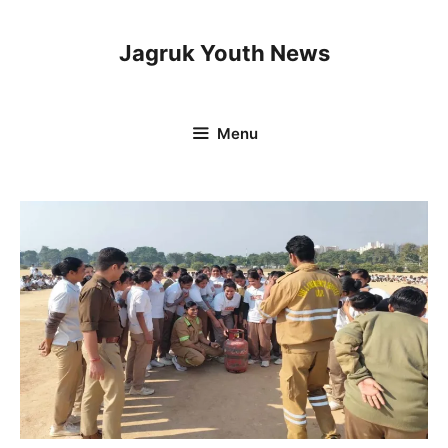
Skip
to
Jagruk Youth News
content
Menu