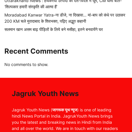
Uttarakhand News : हथकरघा उत्पादों की देश-विदेश में धूम, CM धामी बोले-
‘शिल्पकार हमारी संस्कृति की आत्मा हैं’
Moradabad Kanwar Yatra-ना डीजे, ना दिखावा… मां-बाप को कंधे पर उठाकर
200 KM चले मुरादाबाद के शिवभक्त, पढ़िए अद्भुत कहानी
सलमान खान असम बाढ़ पीड़ितों के लिये बने मसीहा, इतने बनवायेंगे घर
Recent Comments
No comments to show.
Jagruk Youth News
Jagruk Youth News (
जागरूक यूथ न्यूज
) is one of leading
hindi News Portal in India. JagrukYouth News brings
you the latest and breaking news in Hindi from India
and all over the world. We are in touch with our readers