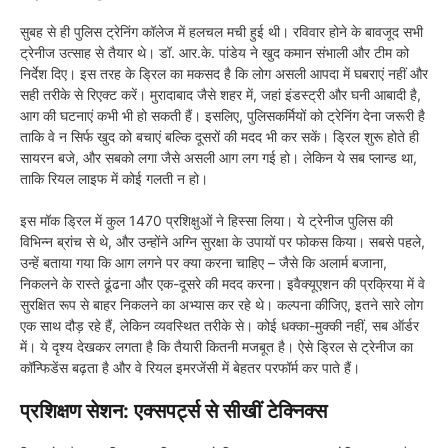
सुबह से ही पुलिस ट्रेनिंग कॉलेज में हलचल मची हुई थी। रविवार होने के बावजूद सभी
ट्रेनीज उत्साह से तैयार थे। डॉ. आर.के. पांडेय ने खुद कमान संभाली और टीम को
निर्देश दिए। इस तरह के ड्रिल का मकसद है कि लोग असली आपदा में घबराएं नहीं और
सही तरीके से रिएक्ट करें। मुरादाबाद जैसे शहर में, जहां इंडस्ट्री और घनी आबादी है,
आग की घटनाएं कभी भी हो सकती हैं। इसलिए, पुलिसकर्मियों को ट्रेनिंग देना जरूरी है
ताकि वे न सिर्फ खुद को बचाएं बल्कि दूसरों की मदद भी कर सकें। ड्रिल शुरू होते ही
सायरन बजे, और सबको लगा जैसे असली आग लग गई हो। लेकिन ये सब प्लान्ड था,
ताकि रियल लाइफ में कोई गलती न हो।
इस मॉक ड्रिल में कुल 1470 प्रशिक्षुओं ने हिस्सा लिया। ये ट्रेनीज पुलिस की
विभिन्न ब्रांच से थे, और उन्होंने अग्नि सुरक्षा के उपायों पर फोकस किया। सबसे पहले,
उन्हें बताया गया कि आग लगने पर क्या करना चाहिए – जैसे कि अलार्म बजाना,
निकलने के रास्ते ढूंढना और एक-दूसरे की मदद करना। इवैक्यूएशन की प्रक्रिया में वे
सुरक्षित रूप से बाहर निकलने का अभ्यास कर रहे थे। कल्पना कीजिए, इतने सारे लोग
एक साथ दौड़ रहे हैं, लेकिन व्यवस्थित तरीके से। कोई धक्का-मुक्की नहीं, सब ऑर्डर
में। ये दृश्य देखकर लगता है कि तैयारी कितनी मजबूत है। ऐसे ड्रिल से ट्रेनीज का
कॉन्फिडेंस बढ़ता है और वे रियल इमरजेंसी में बेहतर परफॉर्म कर पाते हैं।
प्रशिक्षण सेशन: एक्सपर्ट्स से सीखीं टेक्निक्स