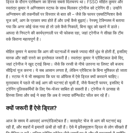
ड्रिल के दौरान प्रशिक्षण का हिस्सा सबसे दिलचस्प था। FSSO मोहित कुमार और
स्वतंत्र कुमार ने अग्निशमन स्टाफ के साथ मिलकर ट्रेनीज को ट्रेनिंग दी। उन्होंने
अग्निशमन की तकनीकों पर विस्तार से बात की – जैसे कि फायर एक्सटिंग्विशर कैसे
यूज करें, आग के प्रकार क्या होते हैं और उन्हें कैसे बुझाएं। रेस्क्यू टेक्निक्स में बताया
गया कि अगर कोई फंस गया हो तो उसे कैसे निकालें, बिना खुद को खतरे में डाले।
आपदा से निपटने की कार्यप्रणाली पर भी फोकस रहा, जहां ट्रेनीज ने सीखा कि टीम
वर्क कितना महत्वपूर्ण है।
मोहित कुमार ने बताया कि आग की घटनाओं में सबसे ज्यादा मौतें धुंध से होती हैं, इसलिए
मास्क और सही रास्ते का इस्तेमाल जरूरी है। स्वतंत्र कुमार ने प्रैक्टिकल डेमो दिए,
जहां ट्रेनीज ने खुद ट्राई किया। जैसे कि रस्सी से नीचे उतरना या लिफ्ट की बजाय
सीढ़ियां यूज करना। ये सब आसान लगता है, लेकिन प्रैक्टिस के बिना मुश्किल हो जाता
है। स्टाफ ने ये भी समझाया कि घर या ऑफिस में ऐसे ड्रिल क्यों करवाने चाहिए।
मुरादाबाद में पहले भी कई आग की घटनाएं हो चुकी हैं, जैसे फैक्ट्री फायर, इसलिए ये
ट्रेनिंग पुलिसकर्मियों के लिए गेम-चेंजर साबित हो सकती है। ट्रेनीज ने उत्साह से
हिस्सा लिया और कई ने कहा कि अब वे ज्यादा कॉन्फिडेंट फील कर रहे हैं।
क्यों जरूरी हैं ऐसे ड्रिल?
आज के समय में आपदाएं अनप्रेडिक्टेबल हैं। क्लाइमेट चेंज से आग की घटनाएं बढ़
रही हैं, और शहरों में इमारतें ऊंची हो रही हैं। ऐसे में इवैक्यूएशन ड्रिल से लोग सीखते हैं