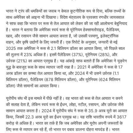
भारत ने ट्रंप की धमकियों का जवाब न केवल कूटनीतिक रूप से दिया, बल्कि तथ्यों के
साथ अमेरिका को आइना भी दिखाया। विदेश मंत्रालय के प्रवक्ता रणधीर जायसवाल
ने साफ कहा कि भारत पर रूस से तेल आयात को लेकर की जा रही आलोचना बेबुनियाद
है। भारत ने बताया कि अमेरिका स्वयं रूस से यूरेनियम हेक्साफ्लोराइड, पैलेडियम,
खाद, और रसायन जैसे सामान आयात करता है, जो उसकी परमाणु, इलेक्ट्रॉनिक
वाहन, और कृषि उद्योगों के लिए जरूरी हैं। एक रिपोर्ट के अनुसार, जनवरी से मई
2025 तक अमेरिका ने रूस से 2.1 बिलियन डॉलर का आयात किया, जो पिछले साल
की तुलना में 23% अधिक है। इसमें पैलेडियम (37%), यूरेनियम (28%), और
उर्वरक (21%) का आयात प्रमुख है। यह आंकड़े साफ बताते हैं कि अमेरिका ने यूक्रेन
युद्ध के बावजूद रूस के साथ व्यापार जारी रखा है। 2021 में अमेरिका ने रूस से 17
अरब डॉलर का कच्चा तेल आयात किया था, और 2024 में भी उसने उर्वरक (1.1
बिलियन डॉलर), पैलेडियम (878 मिलियन डॉलर), और यूरेनियम (624 मिलियन
डॉलर) जैसे सामानों का आयात किया।
यूरोपीय संघ भी इस मामले में पीछे नहीं है। वह भारत को रूस से तेल आयात न करने
की सलाह देता है, लेकिन स्वयं रूस से ईंधन, लोहा, स्टील, रसायन, और उर्वरक जैसे
सामान आयात करता है। 2024 में यूरोपीय संघ ने रूस से 35.9 अरब यूरो का आयात
किया, जिसमें 22.3 अरब यूरो का ईंधन प्रमुख था। यह राशि भारतीय रुपये में 3617
करोड़ से अधिक है। भारत का तर्क है कि जब अमेरिका और यूरोप अपनी जरूरतों के
लिए रूस से व्यापार कर रहे हैं, तो भारत पर दबाव डालना दोहरा मापदंड है। भारत