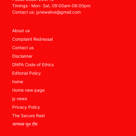
Timings : Mon- Sat, 09:00am-06:00pm
Contact us: jynewslive@gmail.com
About us
Complaint Redressal
Contact us
Disclaimer
DNPA Code of Ethics
Editorial Policy
home
Home new page
jy news
Privacy Policy
The Secure Reel
जागरूक यूथ टीम