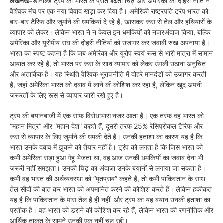
लखनऊ-
डोनाल्ड ट्रंप की भारत के प्रति बढ़ती चिढ़ और अमेरिका की दोहरी नीति ने
वैश्विक मंच पर एक नया विवाद खड़ा कर दिया है। अमेरिकी राष्ट्रपति ट्रंप भारत को
बार-बार टैरिफ और जुर्माने की धमकियां दे रहे हैं, खासकर रूस से तेल और हथियारों के
व्यापार को लेकर। लेकिन भारत ने न केवल इन धमकियों को नजरअंदाज किया, बल्कि
अमेरिका और यूरोपीय संघ की दोहरी नीतियों को उजागर कर जवाबी रुख अपनाया है।
भारत का स्पष्ट कहना है कि जब अमेरिका और यूरोप स्वयं रूस से भारी मात्रा में सामान
आयात कर रहे हैं, तो भारत पर रूस के साथ व्यापार को लेकर उंगली उठाना अनुचित
और अतार्किक है। यह स्थिति वैश्विक भूराजनीति में दोहरे मानदंडों को उजागर करती
है, जहां अमेरिका भारत को दबाव में लाने की कोशिश कर रहा है, लेकिन खुद अपनी
जरूरतों के लिए रूस से व्यापार जारी रखे हुए है।
ट्रंप की बयानबाजी में एक साफ विरोधाभास नजर आता है। एक तरफ वह भारत को
“महान मित्र” और “महान देश” कहते हैं, दूसरी तरफ 25% रेसिप्रोकल टैरिफ और
रूस से व्यापार के लिए जुर्माने की धमकी देते हैं। उनकी हताशा का कारण यह है कि
भारत उनके दबाव में झुकने को तैयार नहीं है। ट्रंप को लगता है कि जिस भारत को
कभी अमेरिका सड़ा हुआ गेहूं भेजता था, वह आज उनकी धमकियों का जवाब देना भी
जरूरी नहीं समझता। उनकी चिढ़ का अंदाजा उनके बयानों से लगाया जा सकता है।
कभी वह भारत की अर्थव्यवस्था को “मृतप्राय” कहते हैं, तो कभी पाकिस्तान के साथ
तेल सौदों की बात कर भारत को अपमानित करने की कोशिश करते हैं। लेकिन हकीकत
यह है कि पाकिस्तान के पास तेल है ही नहीं, और ट्रंप का यह बयान उनकी हताशा का
प्रतीक है। वह भारत को डराने की कोशिश कर रहे हैं, लेकिन भारत की रणनीतिक और
आर्थिक ताकत के सामने उनकी एक नहीं चल रही।