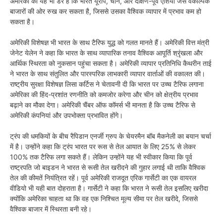
अमेरिका को यह भी डर है कि भारत यूरोप, चीन, और दक्षिण-पूर्व एशिया जैसे वैकल्पिक
बाजारों की ओर रुख कर सकता है, जिससे उसका वैश्विक व्यापार में प्रभाव कम हो
सकता है।
अमेरिकी विशेषज्ञ भी भारत के साथ टैरिफ युद्ध को गलत मानते हैं। अमेरिकी वित्त मंत्री
जेनेट येलेन ने कहा कि भारत के साथ व्यापारिक तनाव वैश्विक आपूर्ति श्रृंखला और
आर्थिक स्थिरता को नुकसान पहुंचा सकता है। अमेरिकी व्यापार प्रतिनिधि कैथरीन ताई
ने भारत के साथ संतुलित और पारस्परिक लाभकारी व्यापार वार्ताओं की वकालत की।
राष्ट्रीय सुरक्षा विशेषज्ञ लिसा कर्टिस ने चेतावनी दी कि भारत पर उच्च टैरिफ लगाना
अमेरिका की हिंद-प्रशांत रणनीति को कमजोर करेगा और चीन को क्षेत्रीय प्रभाव
बढ़ाने का मौका देगा। अमेरिकी चैंबर ऑफ कॉमर्स भी मानता है कि उच्च टैरिफ से
अमेरिकी कंपनियां और उपभोक्ता प्रभावित होंगे।
ट्रंप की धमकियों के बीच रैपिडान एनर्जी ग्रुप के चेयरमैन बॉब मैकनेली का बयान चर्चा
में है। उन्होंने कहा कि ट्रंप भारत पर रूस से तेल आयात के लिए 25% से लेकर
100% तक टैरिफ लगा सकते हैं। लेकिन उन्होंने यह भी स्वीकार किया कि पूर्व
राष्ट्रपति जो बाइडन ने भारत से रूसी तेल खरीदने की गुहार लगाई थी ताकि वैश्विक
तेल की कीमतें नियंत्रित रहें। पूर्व अमेरिकी राजदूत एरिक गार्सेटी का एक वायरल
वीडियो भी यही बात दोहराता है। गार्सेटी ने कहा कि भारत ने रूसी तेल इसलिए खरीदा
क्योंकि अमेरिका चाहता था कि वह एक निश्चित मूल्य सीमा पर तेल खरीदे, जिससे
वैश्विक बाजार में स्थिरता बनी रहे।