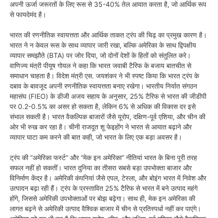
अपनी ऊर्जा जरूरतों के लिए रूस से 35-40% तेल आयात करता है, जो आर्थिक रूप
से फायदेमंद है।
भारत की रणनीतिक स्वायत्तता और आर्थिक ताकत ट्रंप की चिढ़ का प्रमुख कारण है।
भारत ने न केवल रूस के साथ व्यापार जारी रखा, बल्कि अमेरिका के साथ द्विपक्षीय
व्यापार समझौते (BTA) पर जोर दिया, जो दोनों देशों के हितों को संतुलित करे।
वाणिज्य मंत्री पीयूष गोयल ने कहा कि भारत जवाबी टैरिफ के बजाय बातचीत से
समाधान चाहता है। विदेश मंत्री एस. जयशंकर ने भी स्पष्ट किया कि भारत ट्रंप के
दबाव के बावजूद अपनी रणनीतिक स्वायत्तता बनाए रखेगा। भारतीय निर्यात संगठन
महासंघ (FIEO) के डीजी अजय सहाय के अनुसार, 25% टैरिफ से भारत की जीडीपी
पर 0.2-0.5% का असर हो सकता है, लेकिन 6% से अधिक की विकास दर इसे
संभाल सकती है। भारत वैकल्पिक बाजारों जैसे यूरोप, दक्षिण-पूर्व एशिया, और चीन की
ओर भी रुख कर रहा है। चीनी राजदूत शू फेइहोंग ने भारत से आयात बढ़ाने और
व्यापार घाटा कम करने की बात कही, जो भारत के लिए एक बड़ा अवसर है।
ट्रंप की “अमेरिका फर्स्ट” और “मेक इन अमेरिका” नीतियां भारत के बिना पूरी तरह
सफल नहीं हो सकतीं। भारत दुनिया का तीसरा सबसे बड़ा उपभोक्ता बाजार और
विनिर्माण केंद्र है। अमेरिकी कंपनियां जैसे एपल, टेस्ला, और बोइंग भारत में निवेश और
उत्पादन बढ़ा रही हैं। ट्रंप के प्रस्तावित 25% टैरिफ से भारत में बने उत्पाद महंगे
होंगे, जिससे अमेरिकी उपभोक्ताओं पर बोझ बढ़ेगा। साथ ही, मेक इन अमेरिका की
लागत बढ़ने से अमेरिकी उत्पाद वैश्विक बाजार में चीन से प्रतिस्पर्धा नहीं कर पाएंगे।