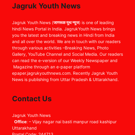
Jagruk Youth News
Jagruk Youth News (
जागरूक यूथ न्यूज
) is one of leading
hindi News Portal in India. JagrukYouth News brings
you the latest and breaking news in Hindi from India
and all over the world. We are in touch with our readers
through various activities –Breaking News, Photo
Gallery, YouTube Channel and Social Media. Our readers
can read the e-version of our Weekly Newspaper and
Magazine through an e-paper platform
epaper.jagrukyouthnews.com. Recently Jagruk Youth
News is publishing from Uttar Pradesh & Uttarakhand.
Contact Us
Jagruk Youth News
Office
: – Vijay nagar nai basti manpur road kashipur
Uttarakhand
Postal Code: 244713