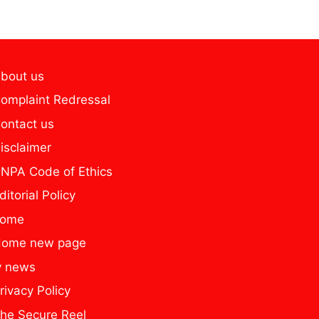
bout us
omplaint Redressal
ontact us
isclaimer
NPA Code of Ethics
ditorial Policy
home
ome new page
y news
rivacy Policy
he Secure Reel