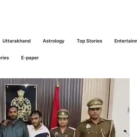
Uttarakhand
Astrology
Top Stories
Entertain
ries
E-paper