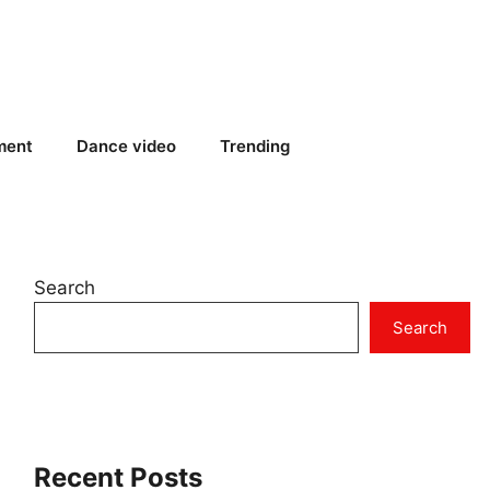
ment
Dance video
Trending
Search
Search
Recent Posts