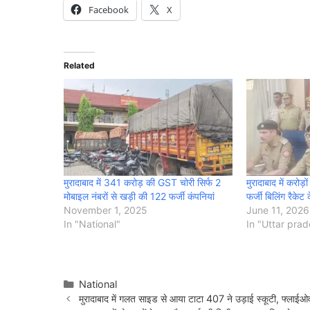
Facebook
X
Related
मुरादाबाद में 341 करोड़ की GST चोरी सिर्फ 2
मुरादाबाद में करोड
मोबाइल नंबरों से खड़ी की 122 फर्जी कंपनियां
फर्जी बिलिंग रैकेट
November 1, 2025
June 11, 2026
In "National"
In "Uttar pra
Categories
National
मुरादाबाद में गलत साइड से आया टाटा 407 ने उड़ाई स्कूटी, फ्लाईओव