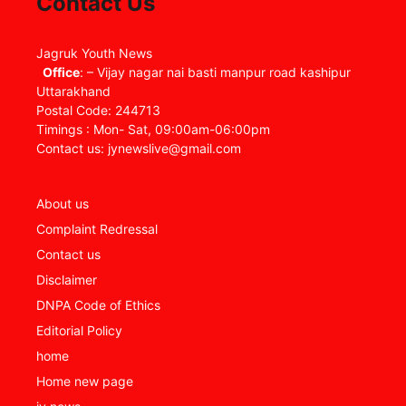
Contact Us
Jagruk Youth News
Office
: – Vijay nagar nai basti manpur road kashipur
Uttarakhand
Postal Code: 244713
Timings : Mon- Sat, 09:00am-06:00pm
Contact us: jynewslive@gmail.com
About us
Complaint Redressal
Contact us
Disclaimer
DNPA Code of Ethics
Editorial Policy
home
Home new page