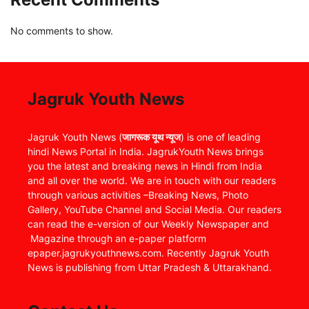
No comments to show.
Jagruk Youth News
Jagruk Youth News (
जागरूक यूथ न्यूज
) is one of leading
hindi News Portal in India. JagrukYouth News brings
you the latest and breaking news in Hindi from India
and all over the world. We are in touch with our readers
through various activities –Breaking News, Photo
Gallery, YouTube Channel and Social Media. Our readers
can read the e-version of our Weekly Newspaper and
Magazine through an e-paper platform
epaper.jagrukyouthnews.com. Recently Jagruk Youth
News is publishing from Uttar Pradesh & Uttarakhand.