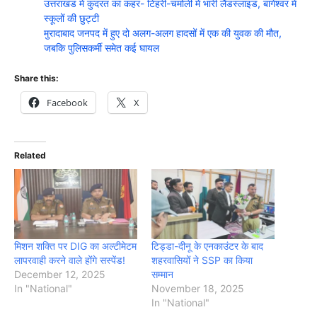
उत्तराखंड में कुदरत का कहर- टिहरी-चमोली में भारी लैंडस्लाइड, बागेश्वर में
स्कूलों की छुट्टी
मुरादाबाद जनपद में हुए दो अलग-अलग हादसों में एक की युवक की मौत,
जबकि पुलिसकर्मी समेत कई घायल
Share this:
Facebook
X
Related
मिशन शक्ति पर DIG का अल्टीमेटम
टिड्डा-दीनू के एनकाउंटर के बाद
लापरवाही करने वाले होंगे सस्पेंड!
शहरवासियों ने SSP का किया
December 12, 2025
सम्मान
In "National"
November 18, 2025
In "National"