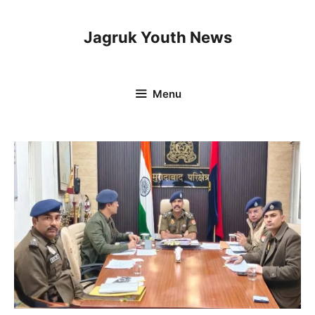
Skip
to
Jagruk Youth News
content
Menu