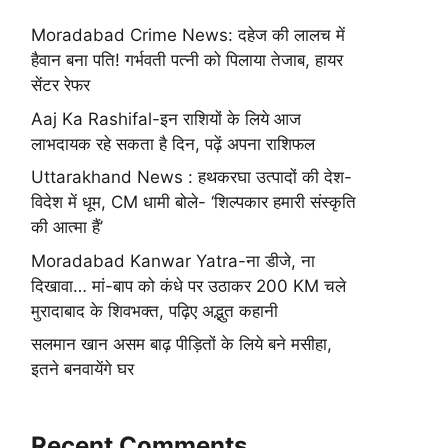
Moradabad Crime News: दहेज की लालच में
हैवान बना पति! गर्भवती पत्नी को पिलाया तेजाब, हायर
सेंटर रेफर
Aaj Ka Rashifal-इन राशियों के लिये आज
लाभदायक रहे सकता है दिन, पढ़ें अपना राशिफल
Uttarakhand News : हथकरघा उत्पादों की देश-
विदेश में धूम, CM धामी बोले- ‘शिल्पकार हमारी संस्कृति
की आत्मा हैं’
Moradabad Kanwar Yatra-ना डीजे, ना
दिखावा… मां-बाप को कंधे पर उठाकर 200 KM चले
मुरादाबाद के शिवभक्त, पढ़िए अद्भुत कहानी
सलमान खान असम बाढ़ पीड़ितों के लिये बने मसीहा,
इतने बनवायेंगे घर
Recent Comments