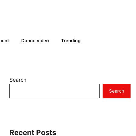
ment
Dance video
Trending
Search
Search
Recent Posts