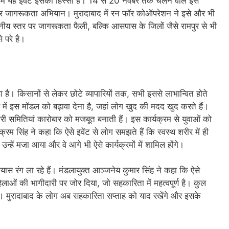
ाद में यह इवेंट इसका हिस्सा है। 14 से 20 नवंबर तक चलने वाले इस
कशॉप और जागरूकता अभियान। मुरादाबाद में रन फॉर कोऑपरेशन ने इसे और भी
ीय स्तर पर जागरूकता फैली, बल्कि आसपास के जिलों जैसे रामपुर से भी
 परे है।
ा है। किसानों से लेकर छोटे व्यापारियों तक, सभी इससे लाभान्वित होते
भर में इस मॉडल को बढ़ावा देना है, जहां लोग खुद की मदद खुद करते हैं।
कारी समितियां कारोबार को मजबूत बनाती हैं। इस कार्यक्रम से युवाओं को
म सिंह ने कहा कि ऐसे इवेंट से लोग समझते हैं कि स्वस्थ शरीर में ही
 उन्हें मजा आया और वे आगे भी ऐसे कार्यक्रमों में शामिल होंगे।
स रंग ला रहे हैं। मंडलायुक्त आञ्जनेय कुमार सिंह ने कहा कि ऐसे
ओं की भागीदारी पर जोर दिया, जो सहकारिता में महत्वपूर्ण है। कुल
भी। मुरादाबाद के लोग अब सहकारिता सप्ताह को याद रखेंगे और इसके