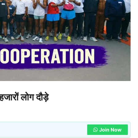
 हजारों लोग दौड़े
Join Now