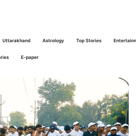
Uttarakhand
Astrology
Top Stories
Entertain
ries
E-paper