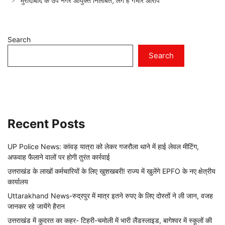
मुरादाबाद के उप नगर आयुक्त निलंबित, लगे है गंभीर आरोप
Search
Search
Recent Posts
UP Police News: कांवड़ यात्रा को लेकर गजरौला थाने में हाई लेवल मीटिंग,
अफवाह फैलाने वालों पर होगी तुरंत कार्रवाई
उत्तराखंड के लाखों कर्मचारियों के लिए खुशखबरी! राज्य में खुलेंगे EPFO के नए क्षेत्रीय
कार्यालय
Uttarakhand News-रुद्रपुर में मात्र इतने रुपए के लिए दोस्तों ने ली जान, वजह
जानकर रहे जायेंगे हैरान
उत्तराखंड में कुदरत का कहर- टिहरी-चमोली में भारी लैंडस्लाइड, बागेश्वर में स्कूलों की