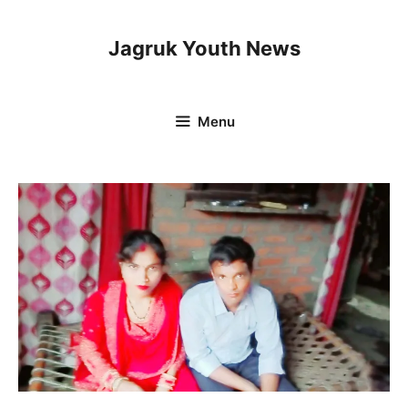
Skip
to
Jagruk Youth News
content
Menu