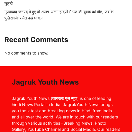
छुट्टी
मुरादाबाद जनपद में हुए दो अलग-अलग हादसों में एक की युवक की मौत, जबकि
पुलिसकर्मी समेत कई घायल
Recent Comments
No comments to show.
Jagruk Youth News
Jagruk Youth News (
जागरूक यूथ न्यूज
) is one of leading
hindi News Portal in India. JagrukYouth News brings
you the latest and breaking news in Hindi from India
and all over the world. We are in touch with our readers
through various activities –Breaking News, Photo
Gallery, YouTube Channel and Social Media. Our readers