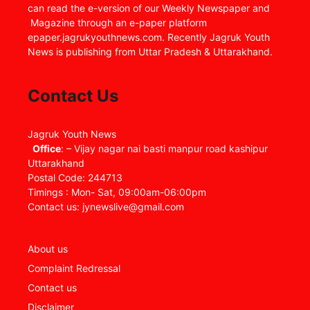
can read the e-version of our Weekly Newspaper and
Magazine through an e-paper platform
epaper.jagrukyouthnews.com. Recently Jagruk Youth
News is publishing from Uttar Pradesh & Uttarakhand.
Contact Us
Jagruk Youth News
Office
: – Vijay nagar nai basti manpur road kashipur
Uttarakhand
Postal Code: 244713
Timings : Mon- Sat, 09:00am-06:00pm
Contact us: jynewslive@gmail.com
About us
Complaint Redressal
Contact us
Disclaimer