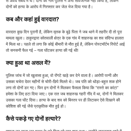
से अवैध संबंध में थे। दोनों का नाम पुलिस ने अभी सार्वजनिक नहीं किया है, लेकिन
दोनों को हत्या के आरोप में गिरफ्तार कर जेल भेज दिया गया है।
कब और कहां हुई वारदात?
वारदात कुछ दिन पुरानी है, लेकिन मृतक के बूढ़े पिता ने जब थाने में तहरीर दी तो पूरा
मामला खुला। ठाकुरद्वारा कोतवाली क्षेत्र के एक गांव में शाहरुख का शव संदिग्ध हालात
में मिला था। पहले तो लगा कि कोई बीमारी से मौत हुई है, लेकिन पोस्टमॉर्टम रिपोर्ट आई
तो सनसनी फैल गई – गला घोंटकर हत्या की गई थी!
क्या हुआ था असल में?
पुलिस जांच में जो खुलासा हुआ, वो रोंगटे खड़े कर देने वाला है। आरोपी पत्नी और
उसका चचेरा देवर महीनों से चोरी-छिपे मिलते थे। जब पति को थोड़ा-बहुत शक होने
लगा तो दोनों डर गए। फिर इन दोनों ने मिलकर फैसला किया कि “रास्ते का कांटा”
हमेशा के लिए हटा दिया जाए। एक रात जब शाहरुख गहरी नींद में था, दोनों ने मिलकर
उसका गला घोंट दिया। हत्या के बाद शव को बिस्तर पर ही लिटाकर ऐसे दिखाने की
कोशिश की गई जैसे प्राकृतिक मौत हुई हो।
कैसे पकड़े गए दोनों हत्यारे?