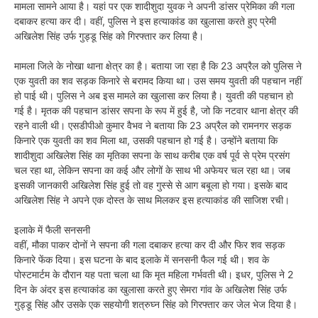
मामला सामने आया है। यहां पर एक शादीशुदा युवक ने अपनी डांसर प्रेमिका की गला
दबाकर हत्या कर दी। वहीं, पुलिस ने इस हत्याकांड का खुलासा करते हुए प्रेमी
अखिलेश सिंह उर्फ गुड्डू सिंह को गिरफ्तार कर लिया है।
मामला जिले के नोखा थाना क्षेत्र का है। बताया जा रहा है कि 23 अप्रैल को पुलिस ने
एक युवती का शव सड़क किनारे से बरामद किया था। उस समय युवती की पहचान नहीं
हो पाई थी। पुलिस ने अब इस मामले का खुलासा कर लिया है। युवती की पहचान हो
गई है। मृतक की पहचान डांसर सपना के रूप में हुई है, जो कि नटवार थाना क्षेत्र की
रहने वाली थी। एसडीपीओ कुमार वैभव ने बताया कि 23 अप्रैल को रामनगर सड़क
किनारे एक युवती का शव मिला था, उसकी पहचान हो गई है। उन्होंने बताया कि
शादीशुदा अखिलेश सिंह का मृतिका सपना के साथ करीब एक वर्ष पूर्व से प्रेम प्रसंग
चल रहा था, लेकिन सपना का कई और लोगों के साथ भी अफेयर चल रहा था। जब
इसकी जानकारी अखिलेश सिंह हुई तो वह गुस्से से आग बबूला हो गया। इसके बाद
अखिलेश सिंह ने अपने एक दोस्त के साथ मिलकर इस हत्याकांड की साजिश रची।
इलाके में फैली सनसनी
वहीं, मौका पाकर दोनों ने सपना की गला दबाकर हत्या कर दी और फिर शव सड़क
किनारे फेंक दिया। इस घटना के बाद इलाके में सनसनी फैल गई थी। शव के
पोस्टमार्टम के दौरान यह पता चला था कि मृत महिला गर्भवती थी। इधर, पुलिस ने 2
दिन के अंदर इस हत्याकांड का खुलासा करते हुए सेमरा गांव के अखिलेश सिंह उर्फ
गुड्डू सिंह और उसके एक सहयोगी शत्रुघ्न सिंह को गिरफ्तार कर जेल भेज दिया है।