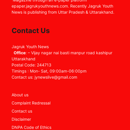
epaper.jagrukyouthnews.com. Recently Jagruk Youth
News is publishing from Uttar Pradesh & Uttarakhand.
Contact Us
Jagruk Youth News
Office
: – Vijay nagar nai basti manpur road kashipur
Uttarakhand
Postal Code: 244713
Timings : Mon- Sat, 09:00am-06:00pm
Contact us: jynewslive@gmail.com
About us
Complaint Redressal
Contact us
Disclaimer
DNPA Code of Ethics