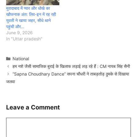
मुरादाबाद में प्यार और धोखे का
खौफनाक अंत: लिव-इन में रह रही
युवती ने खाया जहर, सीधे थाने
पहुंची और…
June 9, 2026
In "Uttar pradesh"
Categories
National
हम नशे जैसी सामाजिक बुराई के खिलाफ लड़ाई लड़ रहे हैं : CM नायब सिंह सैनी
“Sapna Choudhary Dance” सपना चौधरी ने ताबड़तोड़ ठुमके से दिखाया
जलवा
Leave a Comment
Comment