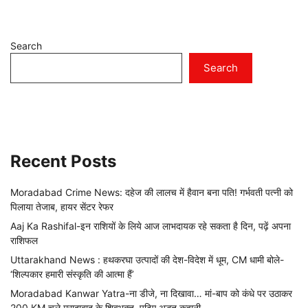
Search
Search
Recent Posts
Moradabad Crime News: दहेज की लालच में हैवान बना पति! गर्भवती पत्नी को
पिलाया तेजाब, हायर सेंटर रेफर
Aaj Ka Rashifal-इन राशियों के लिये आज लाभदायक रहे सकता है दिन, पढ़ें अपना
राशिफल
Uttarakhand News : हथकरघा उत्पादों की देश-विदेश में धूम, CM धामी बोले-
‘शिल्पकार हमारी संस्कृति की आत्मा हैं’
Moradabad Kanwar Yatra-ना डीजे, ना दिखावा… मां-बाप को कंधे पर उठाकर
200 KM चले मुरादाबाद के शिवभक्त, पढ़िए अद्भुत कहानी