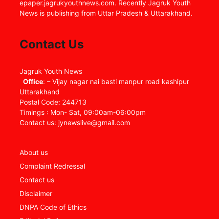
epaper.jagrukyouthnews.com. Recently Jagruk Youth
News is publishing from Uttar Pradesh & Uttarakhand.
Contact Us
Jagruk Youth News
Office
: – Vijay nagar nai basti manpur road kashipur
Uttarakhand
Postal Code: 244713
Timings : Mon- Sat, 09:00am-06:00pm
Contact us: jynewslive@gmail.com
About us
Complaint Redressal
Contact us
Disclaimer
DNPA Code of Ethics