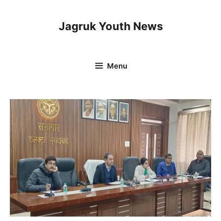
Skip
to
Jagruk Youth News
content
Menu