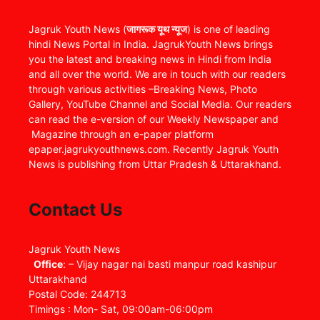
Jagruk Youth News (
जागरूक यूथ न्यूज
) is one of leading
hindi News Portal in India. JagrukYouth News brings
you the latest and breaking news in Hindi from India
and all over the world. We are in touch with our readers
through various activities –Breaking News, Photo
Gallery, YouTube Channel and Social Media. Our readers
can read the e-version of our Weekly Newspaper and
Magazine through an e-paper platform
epaper.jagrukyouthnews.com. Recently Jagruk Youth
News is publishing from Uttar Pradesh & Uttarakhand.
Contact Us
Jagruk Youth News
Office
: – Vijay nagar nai basti manpur road kashipur
Uttarakhand
Postal Code: 244713
Timings : Mon- Sat, 09:00am-06:00pm