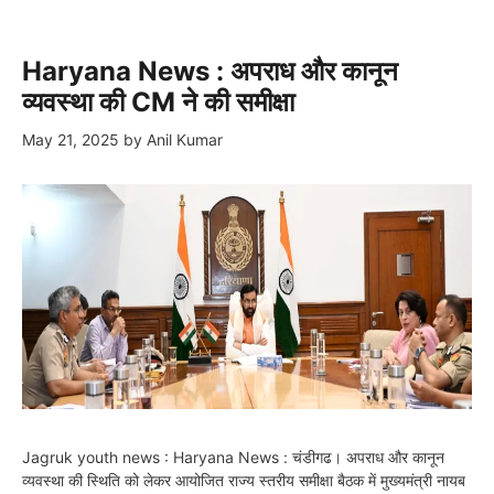
Haryana News : अपराध और कानून
व्यवस्था की CM ने की समीक्षा
May 21, 2025
by
Anil Kumar
Jagruk youth news : Haryana News : चंडीगढ। अपराध और कानून
व्यवस्था की स्थिति को लेकर आयोजित राज्य स्तरीय समीक्षा बैठक में मुख्यमंत्री नायब