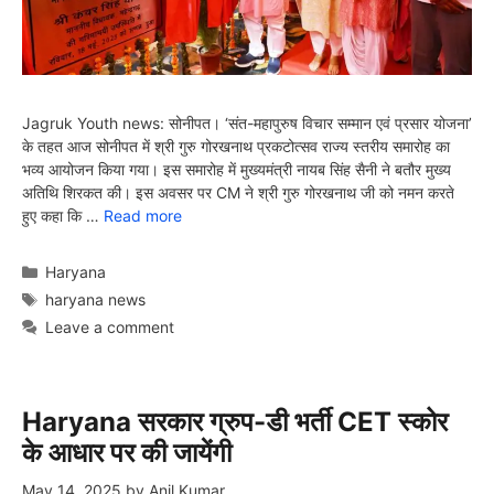
Jagruk Youth news: सोनीपत। ‘संत-महापुरुष विचार सम्मान एवं प्रसार योजना’
के तहत आज सोनीपत में श्री गुरु गोरखनाथ प्रकटोत्सव राज्य स्तरीय समारोह का
भव्य आयोजन किया गया। इस समारोह में मुख्यमंत्री नायब सिंह सैनी ने बतौर मुख्य
अतिथि शिरकत की। इस अवसर पर CM ने श्री गुरु गोरखनाथ जी को नमन करते
हुए कहा कि …
Read more
Categories
Haryana
Tags
haryana news
Leave a comment
Haryana सरकार ग्रुप-डी भर्ती CET स्कोर
के आधार पर की जायेंगी
May 14, 2025
by
Anil Kumar