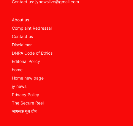
Contact us: jynewslive@gmail.com
About us
Complaint Redressal
Contact us
Disclaimer
DNPA Code of Ethics
Editorial Policy
home
Home new page
jy news
Privacy Policy
The Secure Reel
जागरूक यूथ टीम